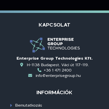
KAPCSOLAT
Enterprise Group Technologies Kft.
H-1138 Budapest, Váci út 117-119.
+36 1 471 2400
info@enterprisegroup.hu
INFORMÁCIÓK
Bemutatkozás