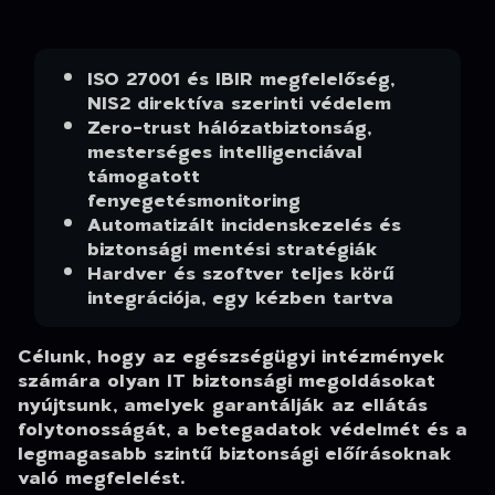
ISO 27001 és IBIR megfelelőség,
NIS2 direktíva szerinti védelem
Zero-trust hálózatbiztonság,
mesterséges intelligenciával
támogatott
fenyegetésmonitoring
Automatizált incidenskezelés és
biztonsági mentési stratégiák
Hardver és szoftver teljes körű
integrációja, egy kézben tartva
Célunk, hogy az egészségügyi intézmények
számára olyan IT biztonsági megoldásokat
nyújtsunk, amelyek garantálják az ellátás
folytonosságát, a betegadatok védelmét és a
legmagasabb szintű biztonsági előírásoknak
való megfelelést.