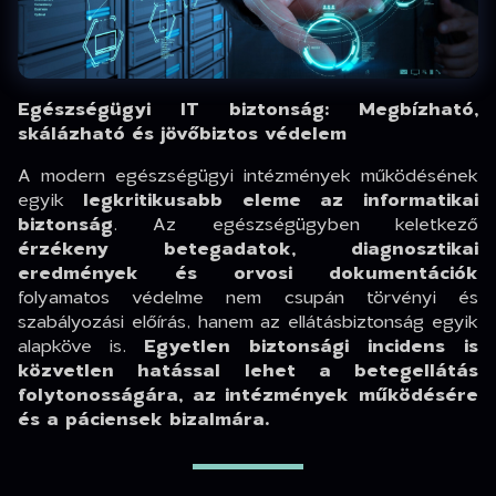
Egészségügyi IT biztonság: Megbízható,
skálázható és jövőbiztos védelem
A modern egészségügyi intézmények működésének
egyik
legkritikusabb eleme az informatikai
biztonság
. Az egészségügyben keletkező
érzékeny betegadatok, diagnosztikai
eredmények és orvosi dokumentációk
folyamatos védelme nem csupán törvényi és
szabályozási előírás, hanem az ellátásbiztonság egyik
alapköve is.
Egyetlen biztonsági incidens is
közvetlen hatással lehet a betegellátás
folytonosságára, az intézmények működésére
és a páciensek bizalmára.