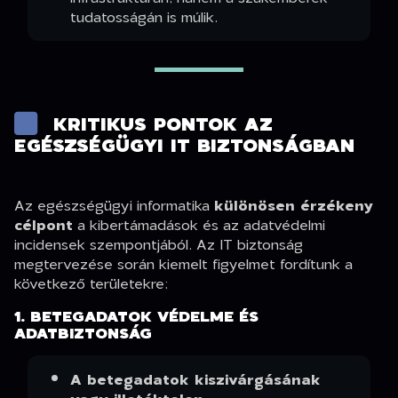
tudatosságán is múlik.
KRITIKUS PONTOK AZ
EGÉSZSÉGÜGYI IT BIZTONSÁGBAN
Az egészségügyi informatika
különösen érzékeny
célpont
a kibertámadások és az adatvédelmi
incidensek szempontjából. Az IT biztonság
megtervezése során kiemelt figyelmet fordítunk a
következő területekre:
1. BETEGADATOK VÉDELME ÉS
ADATBIZTONSÁG
A betegadatok kiszivárgásának