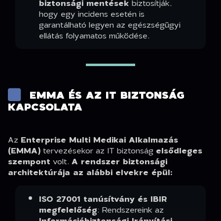
biztonsági mentések
biztosítják,
hogy egy incidens esetén is
garantálható legyen az egészségügyi
ellátás folyamatos működése.
EMMA ÉS AZ IT BIZTONSÁG
KAPCSOLATA
Az
Enterprise Multi Medikai Alkalmazás
(EMMA)
tervezésekor az IT biztonság
elsődleges
szempont
volt.
A rendszer biztonsági
architektúrája az alábbi elvekre épül:
ISO 27001 tanúsítvány és IBIR
megfelelőség
: Rendszereink az
Információbiztonsági Irányítási