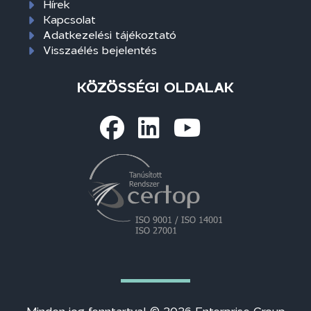
Hírek
Kapcsolat
Adatkezelési tájékoztató
Visszaélés bejelentés
KÖZÖSSÉGI OLDALAK
Minden jog fenntartva! © 2026 Enterprise Group