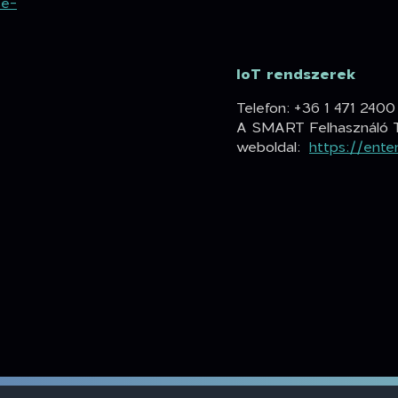
se-
IoT rendszerek
Telefon: +36 1 471 2400
A SMART Felhasználó 
weboldal:
https://ente