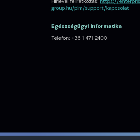
Hírlevél feliratkozás:
https://enterpri
group.hu/plm/support/kapcsolat
Egészségügyi informatika
Telefon: +36 1 471 2400