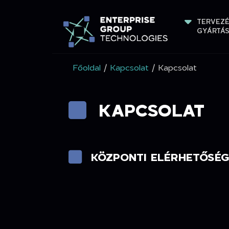
TERVEZÉ
GYÁRTÁ
Főoldal
/
Kapcsolat
/ Kapcsolat
KAPCSOLAT
KÖZPONTI ELÉRHETŐSÉ