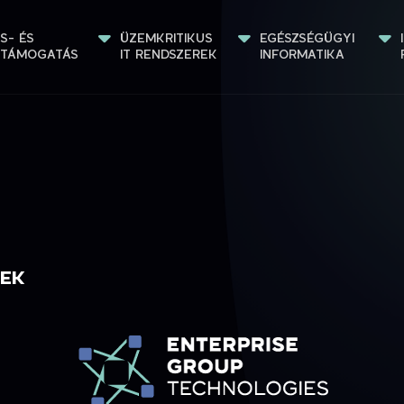
S- ÉS 
ÜZEMKRITIKUS 
EGÉSZSÉGÜGYI 
STÁMOGATÁS
IT RENDSZEREK
INFORMATIKA
GEK