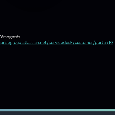
Támogatás
rprisegroup.atlassian.net/servicedesk/customer/portal/10