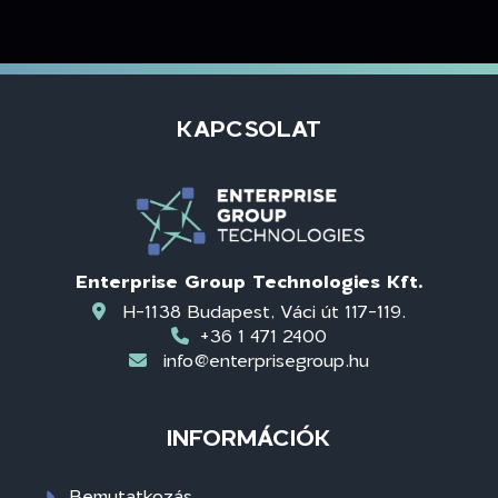
KAPCSOLAT
Enterprise Group Technologies Kft.
H-1138 Budapest, Váci út 117-119.
+36 1 471 2400
info@enterprisegroup.hu
INFORMÁCIÓK
Bemutatkozás