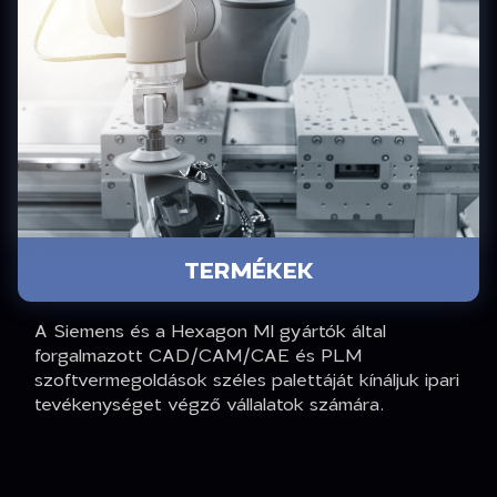
TERMÉKEK
A Siemens és a Hexagon MI gyártók által
forgalmazott CAD/CAM/CAE és PLM
szoftvermegoldások széles palettáját kínáljuk ipari
tevékenységet végző vállalatok számára.