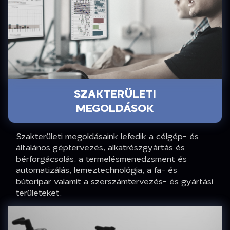
SZAKTERÜLETI
MEGOLDÁSOK
Szakterületi megoldásaink lefedik a célgép- és
általános géptervezés, alkatrészgyártás és
bérforgácsolás, a termelésmenedzsment és
automatizálás, lemeztechnológia, a fa- és
bútoripar valamit a szerszámtervezés- és gyártási
területeket.