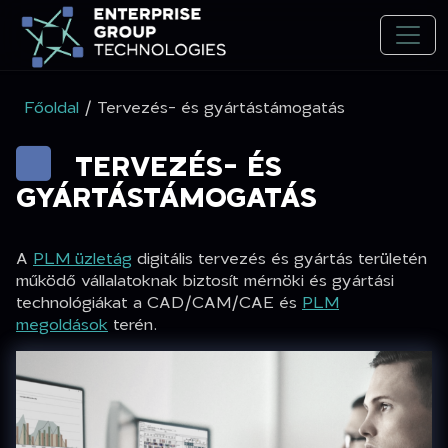
Főoldal
/ Tervezés- és gyártástámogatás
TERVEZÉS- ÉS
GYÁRTÁSTÁMOGATÁS
A
PLM üzletág
digitális tervezés és gyártás területén
működő vállalatoknak biztosít mérnöki és gyártási
technológiákat a CAD/CAM/CAE és
PLM
megoldások
terén.