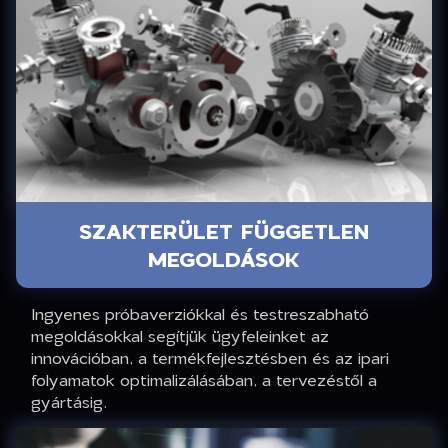
SZAKTERÜLET FÜGGETLEN
MEGOLDÁSOK
Ingyenes próbaverziókkal és testreszabható
megoldásokkal segítjük ügyfeleinket az
innovációban, a termékfejlesztésben és az ipari
folyamatok optimalizálásában, a tervezéstől a
gyártásig.