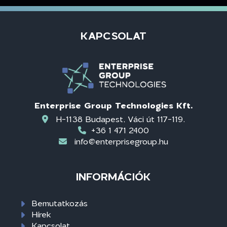
KAPCSOLAT
Enterprise Group Technologies Kft.
H-1138 Budapest, Váci út 117-119.
+36 1 471 2400
info@enterprisegroup.hu
INFORMÁCIÓK
Bemutatkozás
Hírek
Kapcsolat