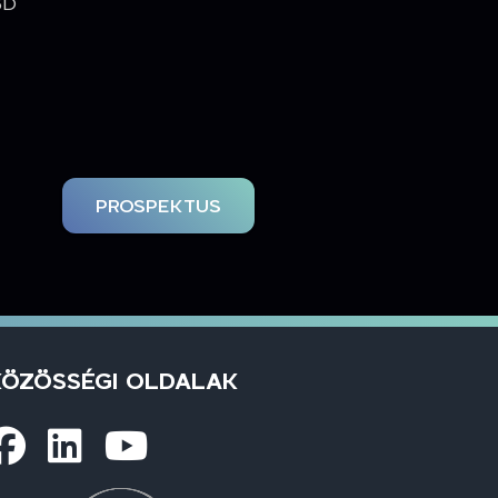
3D
PROSPEKTUS
KÖZÖSSÉGI OLDALAK