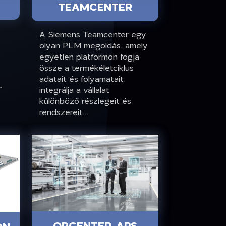
TEAMCENTER
A Siemens Teamcenter egy
olyan PLM megoldás, amely
egyetlen platformon fogja
össze a termékéletciklus
adatait és folyamatait,
r
integrálja a vállalat
különböző részlegeit és
rendszereit...
OPCENTER APS