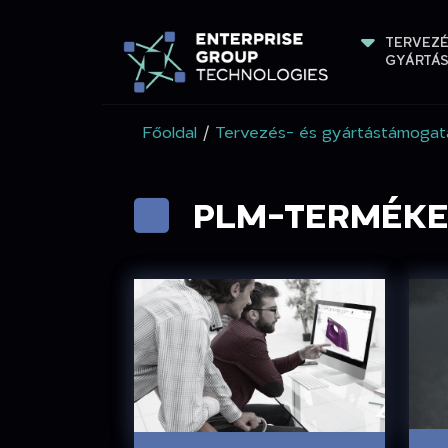
TERVEZÉ
GYÁRTÁ
Főoldal
/
Tervezés- és gyártástámogat
PLM-TERMÉK