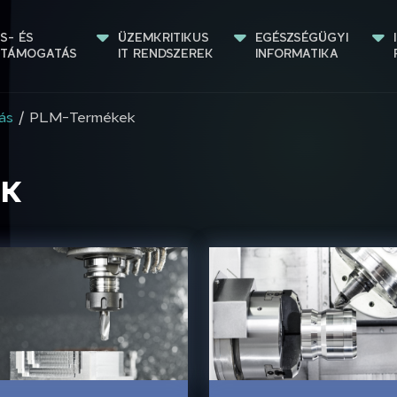
S- ÉS 
ÜZEMKRITIKUS 
EGÉSZSÉGÜGYI 
STÁMOGATÁS
IT RENDSZEREK
INFORMATIKA
ás
/ PLM-Termékek
EK