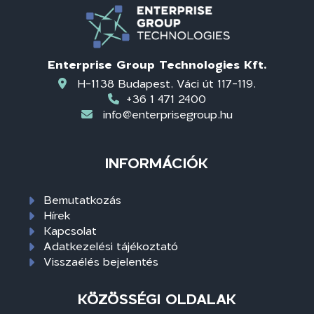
Enterprise Group Technologies Kft.
H-1138 Budapest, Váci út 117-119.
+36 1 471 2400
info@enterprisegroup.hu
INFORMÁCIÓK
Bemutatkozás
Hírek
Kapcsolat
Adatkezelési tájékoztató
Visszaélés bejelentés
KÖZÖSSÉGI OLDALAK