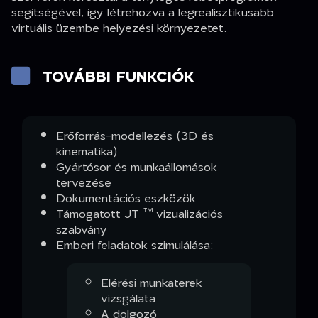
segítségével, így létrehozva a legrealisztikusabb
virtuális üzembe helyezési környezetet.
TOVÁBBI FUNKCIÓK
Erőforrás-modellezés (3D és
kinematika)
Gyártósor és munkaállomások
tervezése
Dokumentációs eszközök
Támogatott JT ™ vizualizációs
szabvány
Emberi feladatok szimulálása:
Elérési munkaterek
vizsgálata
A dolgozó