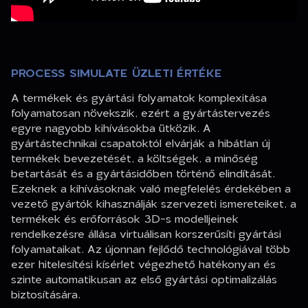
PROCESS SIMULATE ÜZLETI ÉRTÉKE
A termékek és gyártási folyamatok komplexitása
folyamatosan növekszik, ezért a gyártástervezés
egyre nagyobb kihívásokba ütközik. A
gyártástechnikai csapatoktól elvárják a hibátlan új
termékek bevezetését, a költségek, a minőség
betartását és a gyártásidőben történő elindítását.
Ezeknek a kihívásoknak való megfelelés érdekében a
vezető gyártók kihasználják szervezeti ismereteiket, a
termékek és erőforrások 3D-s modelljeinek
rendelkezésre állása virtuálisan korszerűsíti gyártási
folyamataikat. Az újonnan fejlődő technológiával több
ezer hitelesítési kísérlet végezhető hatékonyan és
szinte automatikusan az első gyártási optimalizálás
biztosítására.