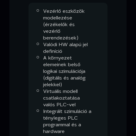
Vezérlő eszközök
modellezése
(érzékelők és
vezérlő
berendezések)
Valódi HW alapú jel
definíció
A környezet
elemeinek belső
logikai szimulációja
(digitális és analóg
jelekkel)
Virtuális modell
csatlakoztatása
valós PLC-vel
Integrált szimuláció a
tényleges PLC
programmal és a
hardware