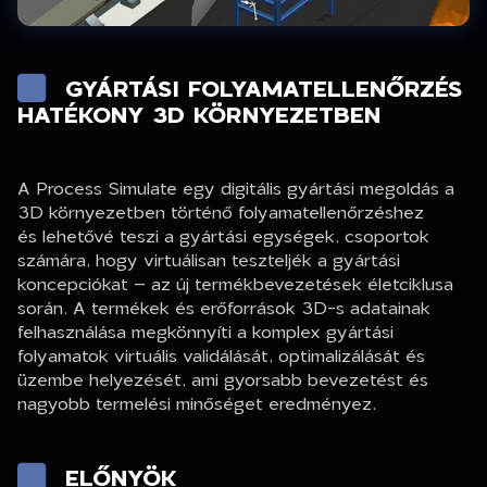
GYÁRTÁSI FOLYAMATELLENŐRZÉS
HATÉKONY 3D KÖRNYEZETBEN
A Process Simulate egy digitális gyártási megoldás a
3D környezetben történő folyamatellenőrzéshez
és lehetővé teszi a gyártási egységek, csoportok
számára, hogy virtuálisan teszteljék a gyártási
koncepciókat – az új termékbevezetések életciklusa
során. A termékek és erőforrások 3D-s adatainak
felhasználása megkönnyíti a komplex gyártási
folyamatok virtuális validálását, optimalizálását és
üzembe helyezését, ami gyorsabb bevezetést és
nagyobb termelési minőséget eredményez.
ELŐNYÖK