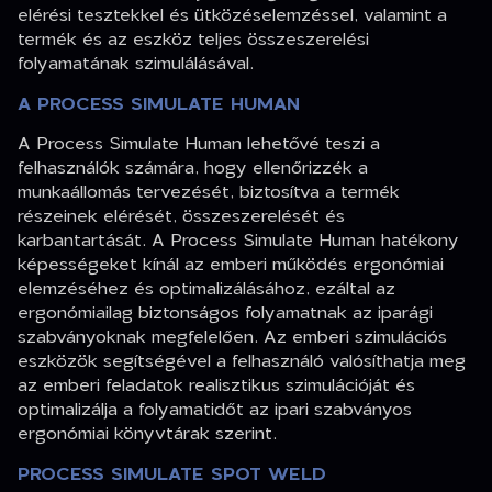
elérési tesztekkel és ütközéselemzéssel, valamint a
termék és az eszköz teljes összeszerelési
folyamatának szimulálásával.
A PROCESS SIMULATE HUMAN
A Process Simulate Human lehetővé teszi a
felhasználók számára, hogy ellenőrizzék a
munkaállomás tervezését, biztosítva a termék
részeinek elérését, összeszerelését és
karbantartását. A Process Simulate Human hatékony
képességeket kínál az emberi működés ergonómiai
elemzéséhez és optimalizálásához, ezáltal az
ergonómiailag biztonságos folyamatnak az iparági
szabványoknak megfelelően. Az emberi szimulációs
eszközök segítségével a felhasználó valósíthatja meg
az emberi feladatok realisztikus szimulációját és
optimalizálja a folyamatidőt az ipari szabványos
ergonómiai könyvtárak szerint.
PROCESS SIMULATE SPOT WELD