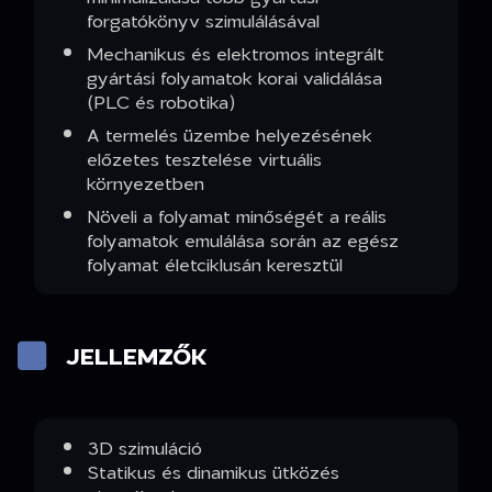
forgatókönyv szimulálásával
Mechanikus és elektromos integrált
gyártási folyamatok korai validálása
(PLC és robotika)
A termelés üzembe helyezésének
előzetes tesztelése virtuális
környezetben
Növeli a folyamat minőségét a reális
folyamatok emulálása során az egész
folyamat életciklusán keresztül
JELLEMZŐK
3D szimuláció
Statikus és dinamikus ütközés