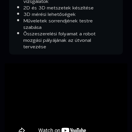
vizsgálatok
2D és 3D metszetek készítése
3D mérési lehetőségek
Műveletek sorrendjének testre
szabása
Összeszerelési folyamat a robot
mozgási pályájának az útvonal
tervezése