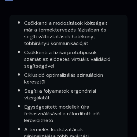
Csökkenti a módosítások költségeit
már a terméktervezés fázisában és
segíti változtatások hatékony,
többirányú kommunikációját
Csökkenti a fizikai prototípusok
számát az előzetes virtuális validáció
segítségével
Ciklusidő optimalizálás szimuláción
keresztül
Segíti a folyamatok ergonómiai
vizsgálatát
Egységesített modellek újra
felhasználásával a ráfordított idő
lerövidíthető
A termelés kockázatának
minimalizálása több gyártási