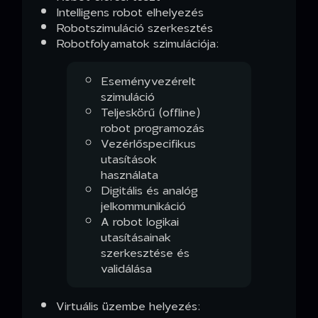
Intelligens robot elhelyezés
Robotszimuláció szerkesztés
Robotfolyamatok szimulációja:
Eseményvezérelt
szimuláció
Teljeskörű (offline)
robot programozás
Vezérlőspecifikus
utasítások
használata
Digitális és analóg
jelkommunikáció
A robot logikai
utasításainak
szerkesztése és
validálása
Virtuális üzembe helyezés: