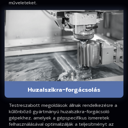
műveleteket.
Huzalszikra-forgácsolás
Testreszabott megoldások állnak rendelkezésre a
különböző gyártmányú huzalszikra-forgácsoló
gépekhez, amelyek a gépspecifikus ismeretek
felhasználásával optimalizálják a teljesítményt az