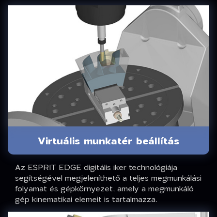
Virtuális munkatér beállítás
Az ESPRIT EDGE digitális iker technológiája
segítségével megjeleníthető a teljes megmunkálási
folyamat és gépkörnyezet, amely a megmunkáló
gép kinematikai elemeit is tartalmazza.