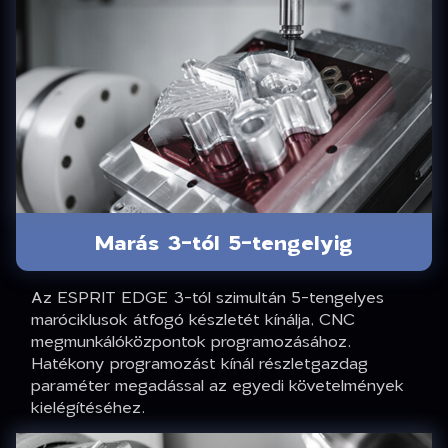
Marás 3-tól 5-tengelyig
Az ESPRIT EDGE 3-tól szimultán 5-tengelyes
maróciklusok átfogó készletét kínálja, CNC
megmunkálóközpontok programozásához.
Hatékony programozást kínál részletgazdag
paraméter megadással az egyedi követelmények
kielégítéséhez.