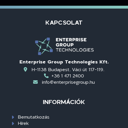
KAPCSOLAT
Enterprise Group Technologies Kft.
H-1138 Budapest, Váci út 117-119.
+36 1 471 2400
info@enterprisegroup.hu
INFORMÁCIÓK
Bemutatkozás
Hírek