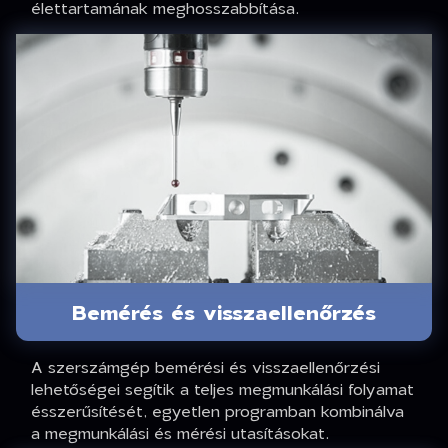
élettartamának meghosszabbítása.
Bemérés és visszaellenőrzés
A szerszámgép bemérési és visszaellenőrzési
lehetőségei segítik a teljes megmunkálási folyamat
ésszerűsítését, egyetlen programban kombinálva
a megmunkálási és mérési utasításokat.