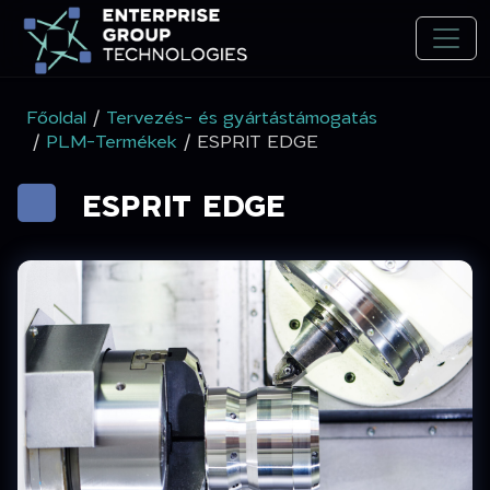
Főoldal
/
Tervezés- és gyártástámogatás
/
PLM-Termékek
/ ESPRIT EDGE
ESPRIT EDGE