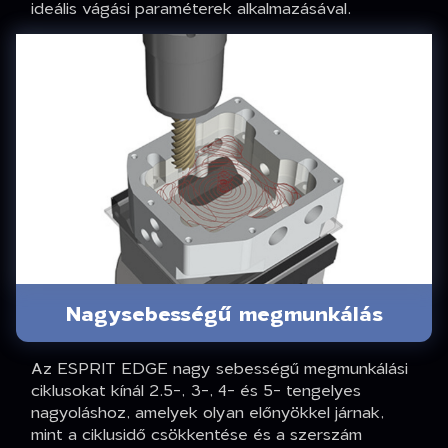
ideális vágási paraméterek alkalmazásával.
Nagysebességű megmunkálás
Az ESPRIT EDGE nagy sebességű megmunkálási
ciklusokat kínál 2.5-, 3-, 4- és 5- tengelyes
nagyoláshoz, amelyek olyan előnyökkel járnak,
mint a ciklusidő csökkentése és a szerszám