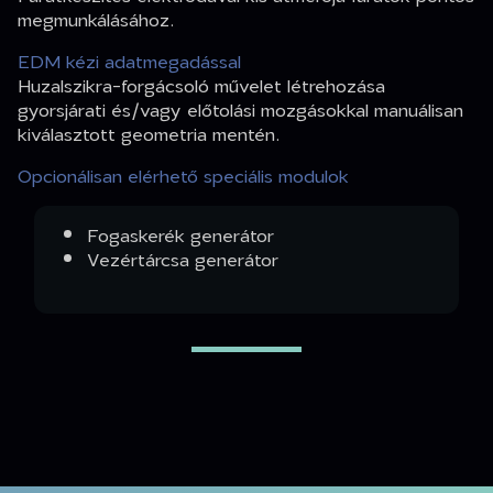
megmunkálásához.
EDM kézi adatmegadással
Huzalszikra-forgácsoló művelet létrehozása
gyorsjárati és/vagy előtolási mozgásokkal manuálisan
kiválasztott geometria mentén.
Opcionálisan elérhető speciális modulok
Fogaskerék generátor
Vezértárcsa generátor