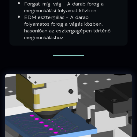
Forgat-míg-vág - A darab forog a
megmunkálási folyamat közben
EDM esztergálás - A darab
folyamatos forog a vágás közben,
hasonlóan az esztergagépen történő
megmunkáláshoz