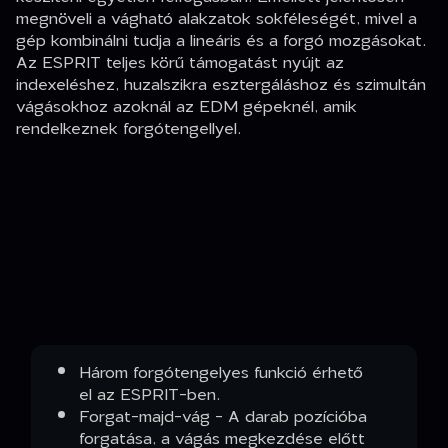
megnöveli a vágható alakzatok sokféleségét, mivel a
gép kombinálni tudja a lineáris és a forgó mozgásokat.
Az ESPRIT teljes körű támogatást nyújt az
indexeléshez, huzalszikra esztergáláshoz és szimultán
vágásokhoz azoknál az EDM gépeknél, amik
rendelkeznek forgótengellyel.
Három forgótengelyes funkció érhető
el az ESPRIT-ben.
Forgat-majd-vág - A darab pozícióba
forgatása, a vágás megkezdése előtt