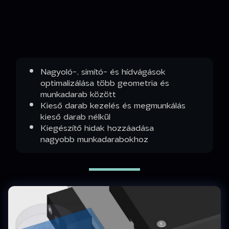
Nagyoló-, simító- és hídvágások
optimalizálása több geometria és
munkadarab között
Kieső darab kezelés és megmunkálás
kieső darab nélkül
Kiegészítő hidak hozzáadása
nagyobb munkadarabokhoz