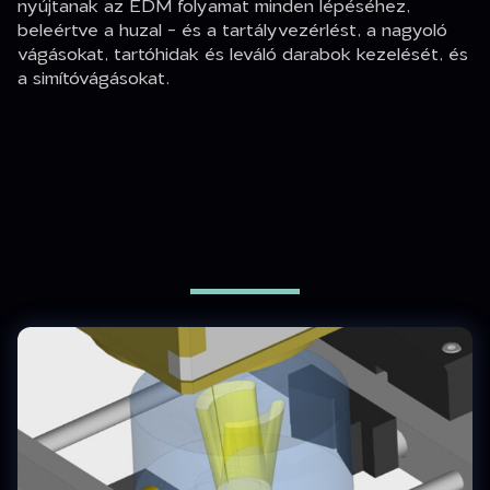
nyújtanak az EDM folyamat minden lépéséhez,
beleértve a huzal - és a tartályvezérlést, a nagyoló
vágásokat, tartóhidak és leváló darabok kezelését, és
a simítóvágásokat.