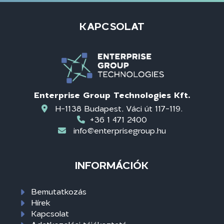
KAPCSOLAT
Enterprise Group Technologies Kft.
H-1138 Budapest, Váci út 117-119.
+36 1 471 2400
info@enterprisegroup.hu
INFORMÁCIÓK
Bemutatkozás
Hírek
Kapcsolat