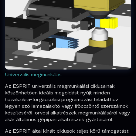
Univerzális megmunkálás
Az ESPRIT univerzális megmunkálási ciklusainak
köszönhetően ideális megoldást nyújt minden
huzalszikra-forgácsolási programozási feladathoz,
legyen szó lemezalakító vagy fröccsöntő szerszámok
készítéséről, orvosi alkatrészek megmunkálásáról vagy
akár általános gépipari alkatrészek gyártásáról.
Az ESPRIT által kínált ciklusok teljes körű támogatást