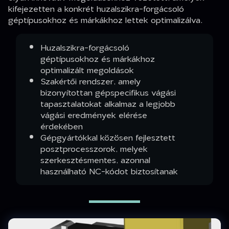
kifejezetten a konkrét huzalszikra-forgácsoló
géptípusokhoz és márkákhoz lettek optimalizálva.
Huzalszikra-forgácsoló
géptípusokhoz és márkákhoz
optimalizált megoldások
Szakértői rendszer, amely
bizonyítottan gépspecifikus vágási
tapasztalatokat alkalmaz a legjobb
vágási eredmények elérése
érdekében
Gépgyártókkal közösen fejlesztett
posztprocesszorok, melyek
szerkesztésmentes, azonnal
használható NC-kódot biztosítanak