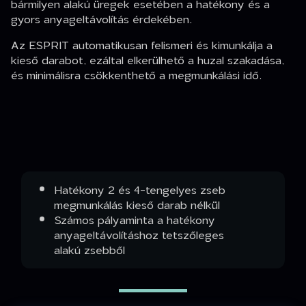
bármilyen alakú üregek esetében a hatékony és a
gyors anyageltávolítás érdekében.
Az ESPRIT automatikusan felismeri és kimunkálja a
kieső darabot, ezáltal elkerülhető a huzal szakadása,
és minimálisra csökkenthető a megmunkálási idő.
Hatékony 2 és 4-tengelyes zseb
megmunkálás kieső darab nélkül
Számos pályaminta a hatékony
anyageltávolításhoz tetszőleges
alakú zsebből