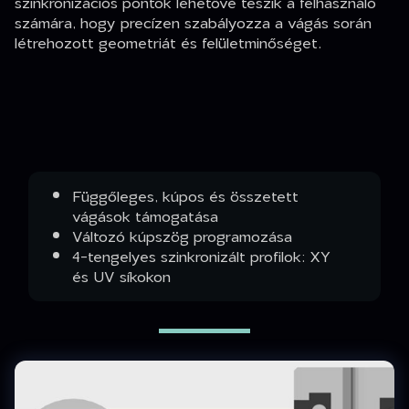
szinkronizációs pontok lehetővé teszik a felhasználó
számára, hogy precízen szabályozza a vágás során
létrehozott geometriát és felületminőséget.
Függőleges, kúpos és összetett
vágások támogatása
Változó kúpszög programozása
4-tengelyes szinkronizált profilok: XY
és UV síkokon