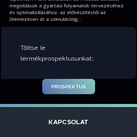
megoldások a gyártási folyamatok tervezéséhez
és optimalizálásához, az előkészítéstől az
ütemezésen át a szimulációig...
Töltse le
termékprospektusunkat;
PROSPEKTUS
KAPCSOLAT