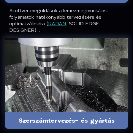
Szoftver megoldások a lemezmegmunkálási
folyamatok hatékonyabb tervezésére és
optimalizálására (
RADAN
, SOLID EDGE,
DESIGNER)...
Szerszámtervezés- és gyártás