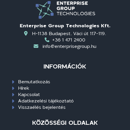
Enterprise Group Technologies Kft.
H-1138 Budapest, Váci út 117-119.
+36 1 471 2400
info@enterprisegroup.hu
INFORMÁCIÓK
Bemutatkozás
Hírek
Kapcsolat
Adatkezelési tájékoztató
Visszaélés bejelentés
KÖZÖSSÉGI OLDALAK