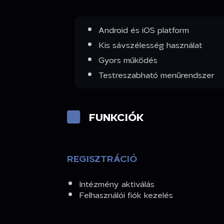
Android és iOS platform
Kis sávszélesség használat
Gyors működés
Testreszabható menürendszer
FUNKCIÓK
REGISZTRÁCIÓ
Intézmény aktiválás
Felhasználói fiók kezelés