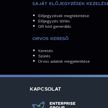
SAJÁT ELŐJEGYZÉSEK KEZELÉS
Előjegyzések megtekintése
Előjegyzés törlés
QR kód generálás
ORVOS KERESŐ
Keresés
Szűrés
Orvos adatok megjelenítése
KAPCSOLAT