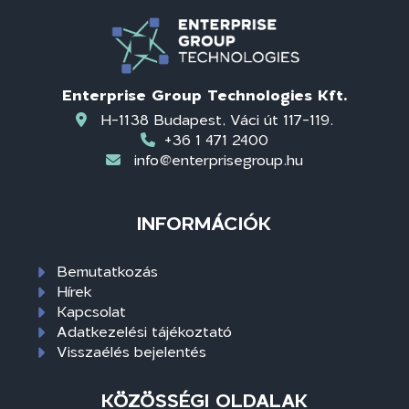
Enterprise Group Technologies Kft.
H-1138 Budapest, Váci út 117-119.
+36 1 471 2400
info@enterprisegroup.hu
INFORMÁCIÓK
Bemutatkozás
Hírek
Kapcsolat
Adatkezelési tájékoztató
Visszaélés bejelentés
KÖZÖSSÉGI OLDALAK