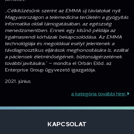
„
Célkitűzésünk szerint az EMMA új távlatokat nyit
Magyarországon a telemedicina területén a gyógyítás
informatika oldali támogatásában, az egészség
menedzsmentben. Ennek egy kitűnő példája az
Irgalmasrendi kórházak bekapcsolódása. Az EMMA
technológiája és megoldásai esélyt jelentenek a
távdiagnosztikus eljárások meghonosítására is, ezáltal
a páciensek életminőségének, biztonságérzetének
további javítására.
” – mondta el Orbán Előd, az
Enterprise Group ügyvezető igazgatója.
2021. június
a kategória további hírei
KAPCSOLAT