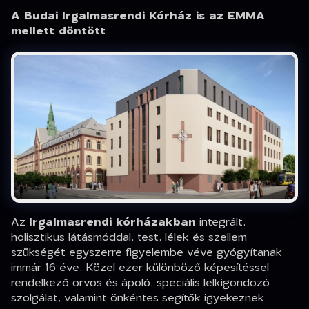
A Budai Irgalmasrendi Kórház is az EMMA
mellett döntött
Az
Irgalmasrendi kórházakban
integrált,
holisztikus látásmóddal, test, lélek és szellem
szükségét egyszerre figyelembe véve gyógyítanak
immár 16 éve. Közel ezer különböző képesítéssel
rendelkező orvos és ápoló, speciális lelkigondozó
szolgálat, valamint önkéntes segítők igyekeznek