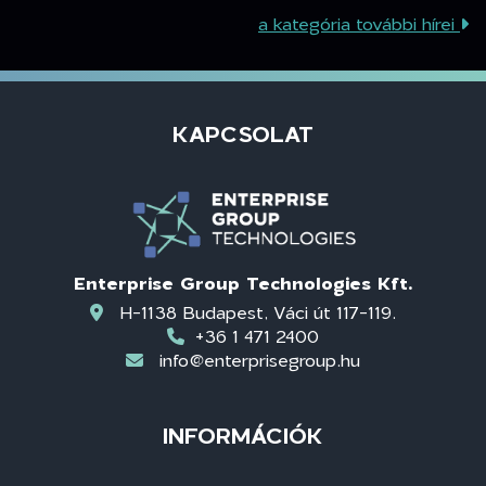
a kategória további hírei
KAPCSOLAT
Enterprise Group Technologies Kft.
H-1138 Budapest, Váci út 117-119.
+36 1 471 2400
info@enterprisegroup.hu
INFORMÁCIÓK