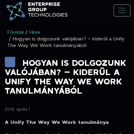
Főoldal
/
Hírek
/ Hogyan is dolgozunk valójában? – kiderül a Unify
The Way We Work tanulmányából
HOGYAN IS DOLGOZUNK
VALÓJÁBAN? – KIDERÜL A
UNIFY THE WAY WE WORK
TANULMÁNYÁBÓL
2016. április 1.
A Unify The Way We Work tanulmánya