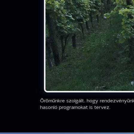
Örömünkre szolgált, hogy rendezvényünk
hasonló programokat is tervez.