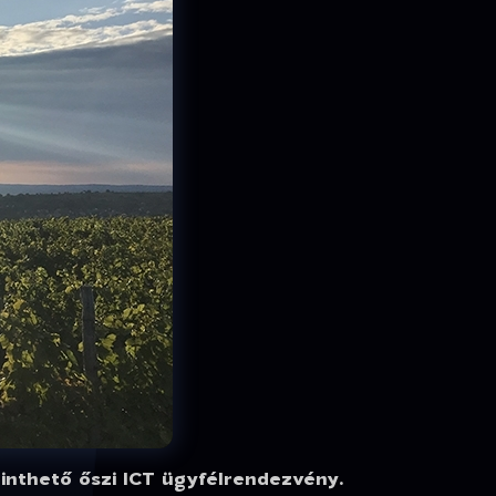
inthető őszi ICT ügyfélrendezvény.