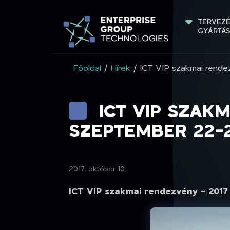
TERVEZÉ
GYÁRTÁ
Főoldal
/
Hírek
/ ICT VIP szakmai rende
ICT VIP SZAK
SZEPTEMBER 22-2
2017. október 10.
ICT VIP szakmai rendezvény - 2017