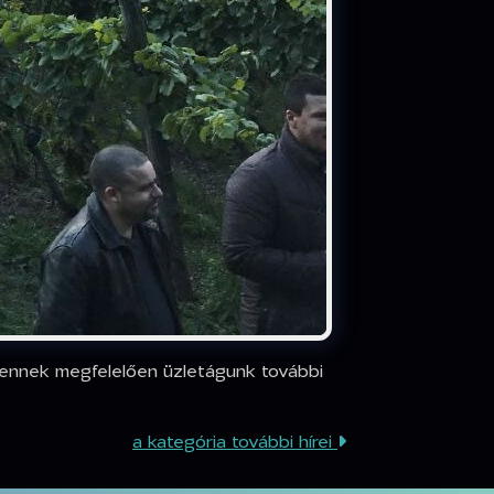
 ennek megfelelően üzletágunk további
a kategória további hírei