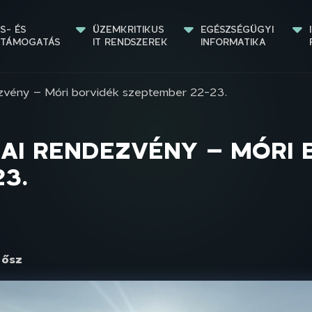
S- ÉS 
ÜZEMKRITIKUS 
EGÉSZSÉGÜGYI 
STÁMOGATÁS
IT RENDSZEREK
INFORMATIKA
zvény – Móri borvidék szeptember 22-23.
MAI RENDEZVÉNY – MÓRI 
3.
 ősz