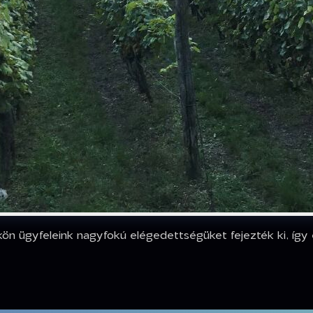
ön ügyfeleink nagyfokú elégedettségüket fejezték ki, így