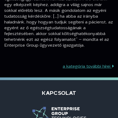
egy elképzelt képhez, addigra a világ sajnos már
sokkal előrébb lesz. A másik gondolatom az egyéni
tudatosság kérdésköre: […] ha abba az irányba
haladnánk, hogy hogyan tudjuk segíteni a pácienst, az
egyént az ő egészségtudatosságának a
fejlesztésében, akkor sokkal költséghatékonyabbá
tehetnénk ezt az egész folyamatot”
– mondta el az
Enterprise Group ügyvezető igazgatója.
a kategória további hírei
KAPCSOLAT