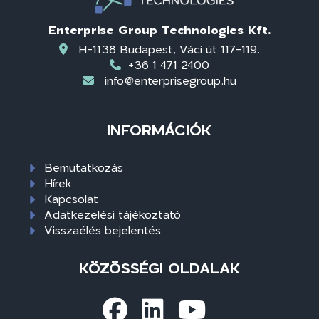
Enterprise Group Technologies Kft.
H-1138 Budapest, Váci út 117-119.
+36 1 471 2400
info@enterprisegroup.hu
INFORMÁCIÓK
Bemutatkozás
Hírek
Kapcsolat
Adatkezelési tájékoztató
Visszaélés bejelentés
KÖZÖSSÉGI OLDALAK