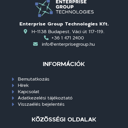
Enterprise Group Technologies Kft.
H-1138 Budapest, Váci út 117-119.
+36 1 471 2400
info@enterprisegroup.hu
INFORMÁCIÓK
Bemutatkozás
Hírek
Kapcsolat
Adatkezelési tájékoztató
Visszaélés bejelentés
KÖZÖSSÉGI OLDALAK