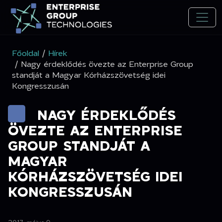
Főoldal
/
Hírek
/ Nagy érdeklődés övezte az Enterprise Group
standját a Magyar Kórházszövetség idei
Kongresszusán
NAGY ÉRDEKLŐDÉS
ÖVEZTE AZ ENTERPRISE
GROUP STANDJÁT A
MAGYAR
KÓRHÁZSZÖVETSÉG IDEI
KONGRESSZUSÁN