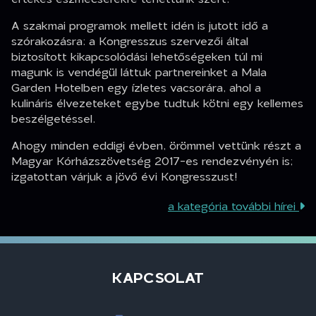
A szakmai programok mellett idén is jutott idő a
szórakozásra: a Kongresszus szervezői által
biztosított kikapcsolódási lehetőségeken túl mi
magunk is vendégül láttuk partnereinket a Mala
Garden Hotelben egy ízletes vacsorára, ahol a
kulináris élvezeteket egybe tudtuk kötni egy kellemes
beszélgetéssel.
Ahogy minden eddigi évben, örömmel vettünk részt a
Magyar Kórházszövetség 2017-es rendezvényén is;
izgatottan várjuk a jövő évi Kongresszust!
a kategória további hírei
KAPCSOLAT