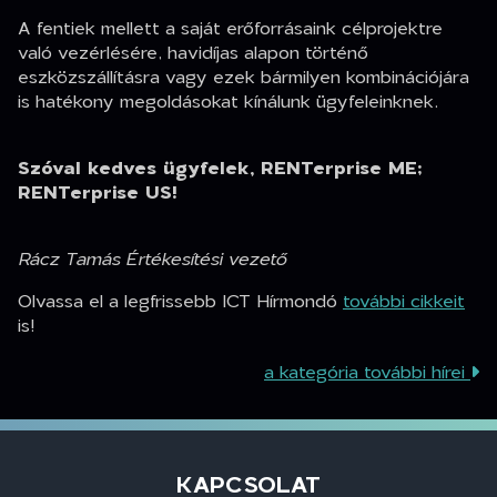
A fentiek mellett a saját erőforrásaink célprojektre
való vezérlésére, havidíjas alapon történő
eszközszállításra vagy ezek bármilyen kombinációjára
is hatékony megoldásokat kínálunk ügyfeleinknek.
Szóval kedves ügyfelek, RENTerprise ME;
RENTerprise US!
Rácz Tamás Értékesítési vezető
Olvassa el a legfrissebb ICT Hírmondó
további cikkeit
is!
a kategória további hírei
KAPCSOLAT