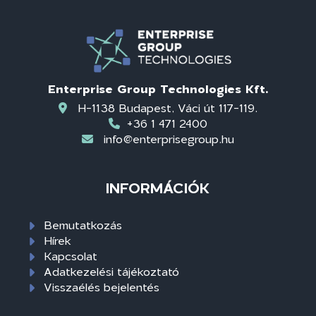
Enterprise Group Technologies Kft.
H-1138 Budapest, Váci út 117-119.
+36 1 471 2400
info@enterprisegroup.hu
INFORMÁCIÓK
Bemutatkozás
Hírek
Kapcsolat
Adatkezelési tájékoztató
Visszaélés bejelentés