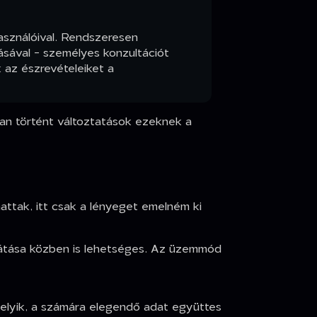
használóival. Rendszeresen
ásával - személyes konzultációt
 az észrevételeiket a
ban történt változtatások ezeknek a
ttak, itt csak a lényeget emelném ki
llátása közben is lehetséges. Az üzemmód
 melyik, a számára elegendő adat együttes