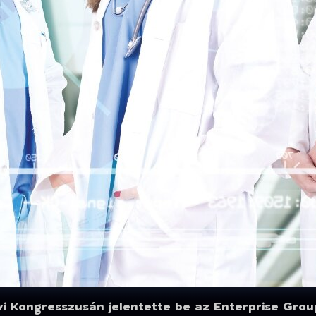
i Kongresszusán jelentette be az Enterprise Grou