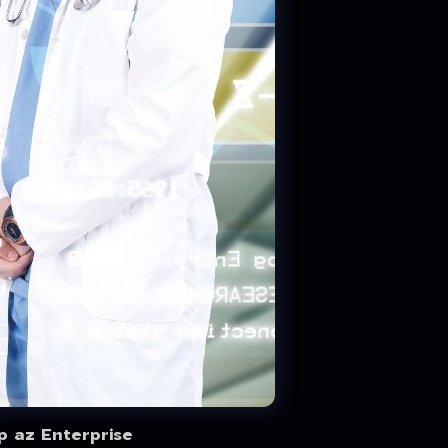
p az Enterprise