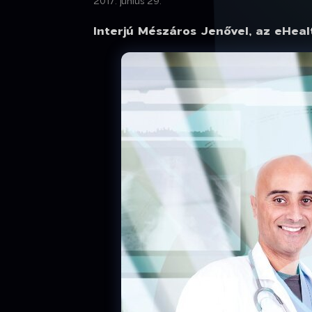
2017. június 29.
Interjú Mészáros Jenővel, az eHea