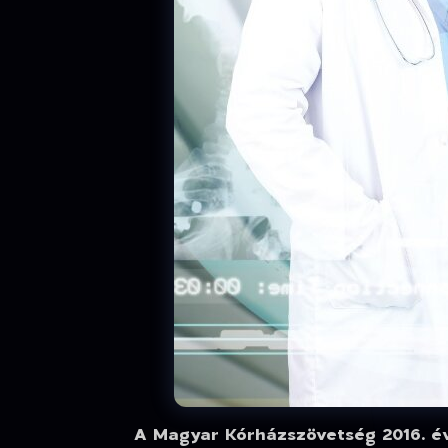
A Magyar Kórházszövetség 2016. év