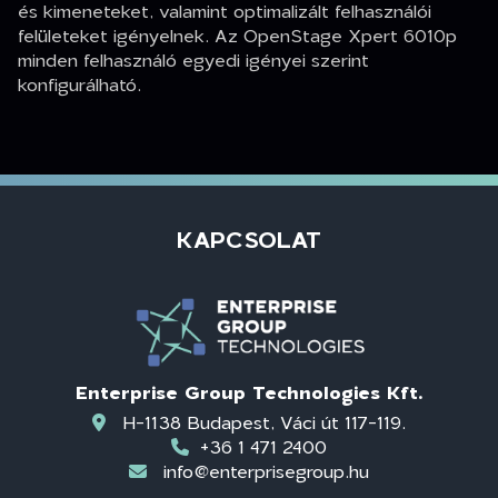
és kimeneteket, valamint optimalizált felhasználói
felületeket igényelnek. Az OpenStage Xpert 6010p
minden felhasználó egyedi igényei szerint
konfigurálható.
KAPCSOLAT
Enterprise Group Technologies Kft.
H-1138 Budapest, Váci út 117-119.
+36 1 471 2400
info@enterprisegroup.hu