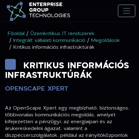
Főoldal
/
Üzemkritikus IT rendszerek
/
Integrált vállalati kommunikáció
/
Megoldások
/ Kritikus információs infrastruktúrák
KRITIKUS INFORMÁCIÓS
INFRASTRUKTÚRÁK
OPENSCAPE XPERT
Az OpenScape Xpert egy megbízható, biztonságos,
többvonalas kommunikációs megoldás, amelyet
kifejezetten a pénzügyi, az energiaipari és az
árukereskedelmi ágazat, valamint a
diszpécserszolgálatok, például az irányítóközpontok