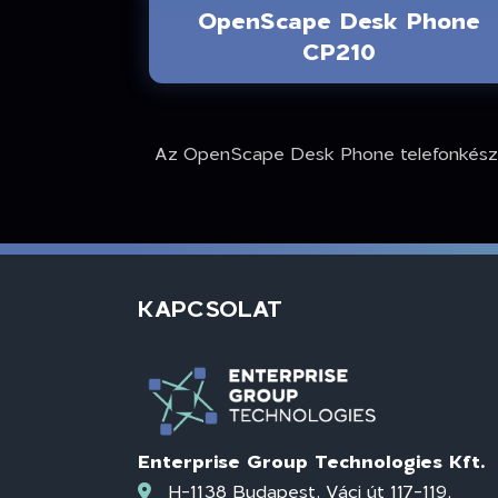
OpenScape Desk Phone
CP210
Az OpenScape Desk Phone telefonkészülé
KAPCSOLAT
Enterprise Group Technologies Kft.
H-1138 Budapest, Váci út 117-119.