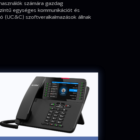
lhasználók számára gazdag
szintű egységes kommunikációt és
 (UC&C) szoftveralkalmazások állnak