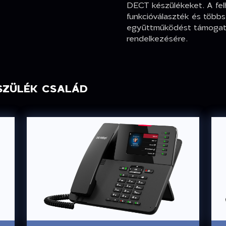
DECT készülékeket. A fe
funkcióválaszték és több
együttműködést támogató
rendelkezésére.
SZÜLÉK CSALÁD