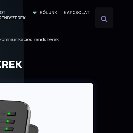
IOT 
RÓLUNK
KAPCSOLAT
RENDSZEREK
 kommunikációs rendszerek
EREK