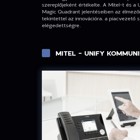
szereplőjeként értékelte. A Mitel-t és a 
Magic Quadrant jelentéseiben az élmezőn
tekintettel az innovációra, a piacvezető 
elégedettségre.
MITEL - UNIFY KOMMUN