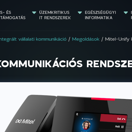
S- ÉS 
ÜZEMKRITIKUS 
EGÉSZSÉGÜGYI 
STÁMOGATÁS
IT RENDSZEREK
INFORMATIKA
Integrált vállalati kommunikáció
/
Megoldások
/ Mitel-Unify
 KOMMUNIKÁCIÓS RENDSZ