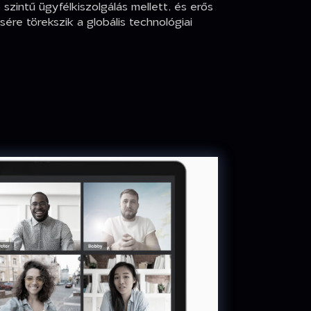
szintű ügyfélkiszolgálás mellett, és erős
sére törekszik a globális technológiai