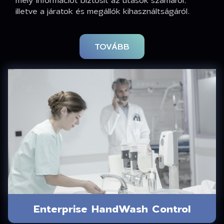
illetve a járatok és megállók kihasználtságáról.
TOVÁBB
Enterprise HandWash Control