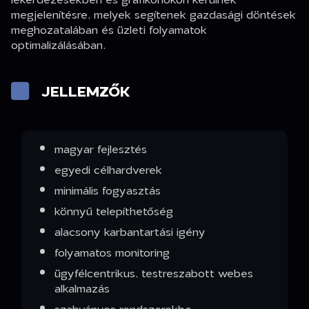
megjelenítésre, melyek segítenek gazdasági döntések
meghozatalában és üzleti folyamatok
optimalizálásában.
JELLEMZŐK
magyar fejlesztés
egyedi célhardverek
minimális fogyasztás
könnyű telepíthetőség
alacsony karbantartási igény
folyamatos monitoring
ügyfélcentrikus, testreszabott webes
alkalmazás
szabványos rendszerekbe