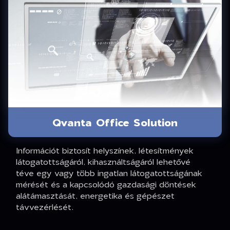
Qvanta Office Solution
Információt biztosít helyszínek, létesítmények
látogatottságáról, kihasználtságáról lehetővé
téve egy vagy több ingatlan látogatottságának
mérését és a kapcsolódó gazdasági döntések
alátámasztását, energetika és gépészet
távvezérlését.