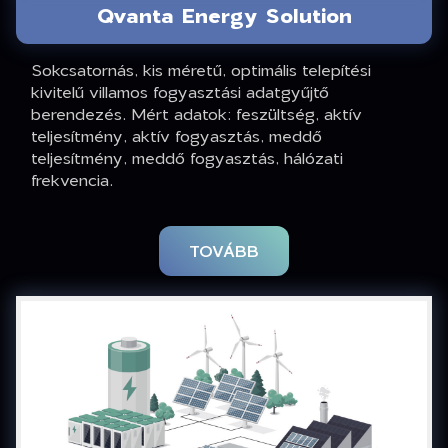
Qvanta Energy Solution
Sokcsatornás, kis méretű, optimális telepítési
kivitelű villamos fogyasztási adatgyűjtő
berendezés. Mért adatok: feszültség, aktív
teljesítmény, aktív fogyasztás, meddő
teljesítmény, meddő fogyasztás, hálózati
frekvencia.
TOVÁBB