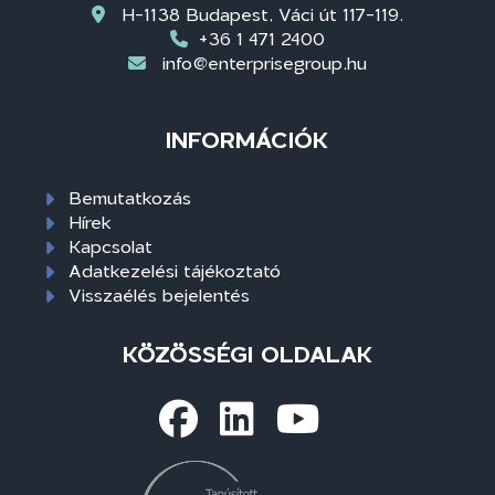
H-1138 Budapest, Váci út 117-119.
+36 1 471 2400
info@enterprisegroup.hu
INFORMÁCIÓK
Bemutatkozás
Hírek
Kapcsolat
Adatkezelési tájékoztató
Visszaélés bejelentés
KÖZÖSSÉGI OLDALAK