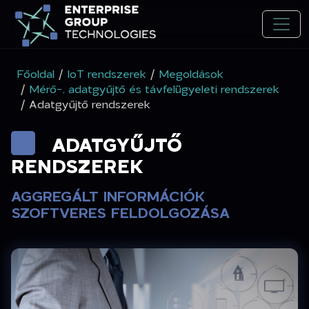
Főoldal
/
IoT rendszerek
/
Megoldások
/
Mérő-, adatgyűjtő és távfelügyeleti rendszerek
/ Adatgyűjtő rendszerek
ADATGYŰJTŐ
RENDSZEREK
AGGREGÁLT INFORMÁCIÓK
SZOFTVERES FELDOLGOZÁSA