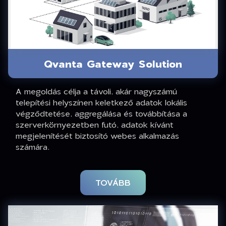
Qvanta Gateway Solution
A megoldás célja a távoli, akár nagyszámú
telepítési helyszínen keletkező adatok lokális
végződtetése, aggregálása és továbbítása a
szerverkörnyezetben futó, adatok kívánt
megjelenítését biztosító webes alkalmazás
számára.
TOVÁBB