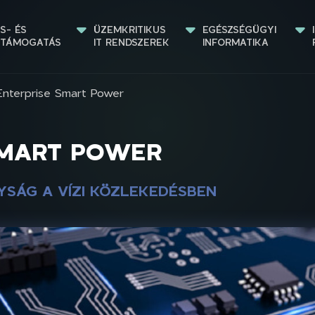
S- ÉS 
ÜZEMKRITIKUS 
EGÉSZSÉGÜGYI 
STÁMOGATÁS
IT RENDSZEREK
INFORMATIKA
Enterprise Smart Power
SMART POWER
YSÁG A VÍZI KÖZLEKEDÉSBEN