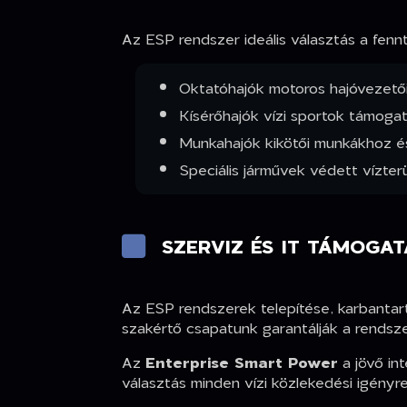
Az ESP rendszer ideális választás a fenn
Oktatóhajók motoros hajóvezető
Kísérőhajók vízi sportok támogat
Munkahajók kikötői munkákhoz és
Speciális járművek védett vízter
SZERVIZ ÉS IT TÁMOGAT
Az ESP rendszerek telepítése, karbantartá
szakértő csapatunk garantálják a rendsz
Az
Enterprise Smart Power
a jövő in
választás minden vízi közlekedési igényre