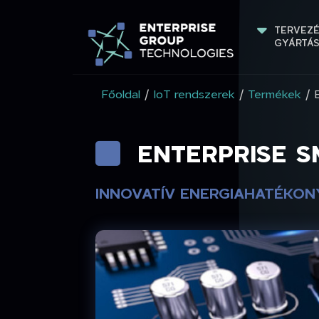
TERVEZÉ
GYÁRTÁ
Főoldal
/
IoT rendszerek
/
Termékek
/ 
ENTERPRISE 
INNOVATÍV ENERGIAHATÉKON