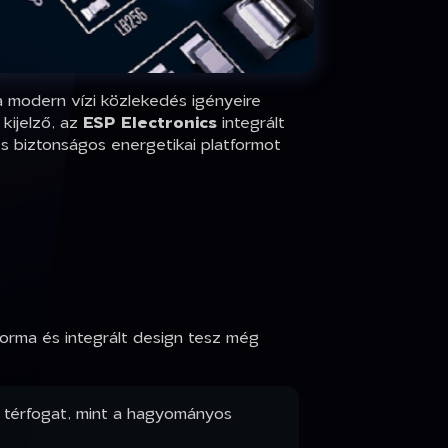
 a modern vízi közlekedés igényeire
kijelző, az
ESP Electronics
integrált
s biztonságos energetikai platformot
orma és integrált design tesz még
 térfogat, mint a hagyományos