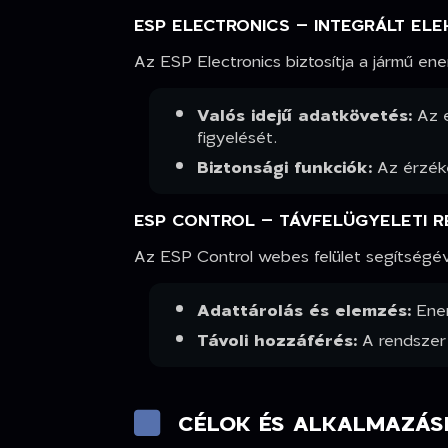
ESP ELECTRONICS – INTEGRÁLT EL
Az ESP Electronics biztosítja a jármű ene
Valós idejű adatkövetés:
Az e
figyelését.
Biztonsági funkciók:
Az érzéke
ESP CONTROL – TÁVFELÜGYELETI 
Az ESP Control webes felület segítségéve
Adattárolás és elemzés:
Ener
Távoli hozzáférés:
A rendszer 
CÉLOK ÉS ALKALMAZÁSI