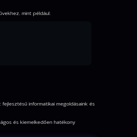
űvekhez, mint például:
 fejlesztésű informatikai megoldásaink és
onságos és kiemelkedően hatékony