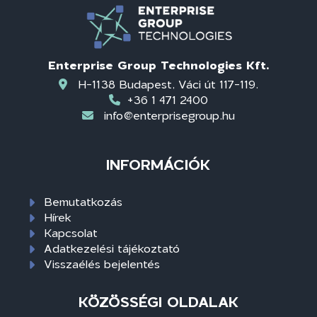
Enterprise Group Technologies Kft.
H-1138 Budapest, Váci út 117-119.
+36 1 471 2400
info@enterprisegroup.hu
INFORMÁCIÓK
Bemutatkozás
Hírek
Kapcsolat
Adatkezelési tájékoztató
Visszaélés bejelentés
KÖZÖSSÉGI OLDALAK