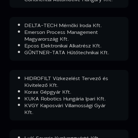
DELTA-TECH Mérnöki Iroda Kft.
Emerson Process Management
Magyarország Kft.
Epcos Elektronikai Alkatrész Kft.
GÜNTNER-TATA Hűtőtechnikai Kft.
HIDROFILT Vízkezelést Tervező és
Kivitelező Kft.
Korax Gépgyár Kft.
KUKA Robotics Hungária Ipari Kft.
KVGY Kaposvári Villamossági Gyár
Kft.
LuK Savaria Kuplunggyártó Kft.