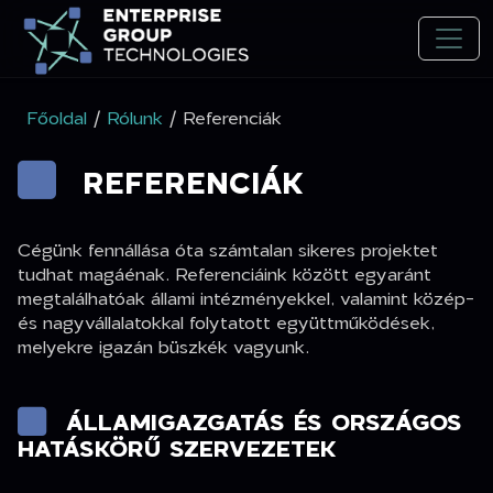
Főoldal
/
Rólunk
/ Referenciák
REFERENCIÁK
Cégünk fennállása óta számtalan sikeres projektet
tudhat magáénak. Referenciáink között egyaránt
megtalálhatóak állami intézményekkel, valamint közép-
és nagyvállalatokkal folytatott együttműködések,
melyekre igazán büszkék vagyunk.
ÁLLAMIGAZGATÁS ÉS ORSZÁGOS
HATÁSKÖRŰ SZERVEZETEK