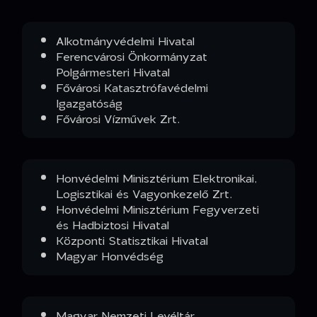
Alkotmányvédelmi Hivatal
Ferencvárosi Önkormányzat
Polgármesteri Hivatal
Fővárosi Katasztrófavédelmi
Igazgatóság
Fővárosi Vízművek Zrt.
Honvédelmi Minisztérium Elektronikai,
Logisztikai és Vagyonkezelő Zrt.
Honvédelmi Minisztérium Fegyverzeti
és Hadbiztosi Hivatal
Központi Statisztikai Hivatal
Magyar Honvédség
Magyar Nemzeti Levéltár