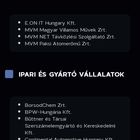
E.ON IT Hungary Kft.
MVM Magyar Villamos Művek Zrt.
MVM NET Távközlési Szolgáltató Zrt.
MVM Paksi Atomerőmű Zrt.
IPARI ÉS GYÁRTÓ VÁLLALATOK
BorsodChem Zrt.
BPW-Hungária Kft.
Büttner és Társai
Szerszámelemgyártó és Kereskedelmi
Kft.
Continental Automotive Hungary Kft.