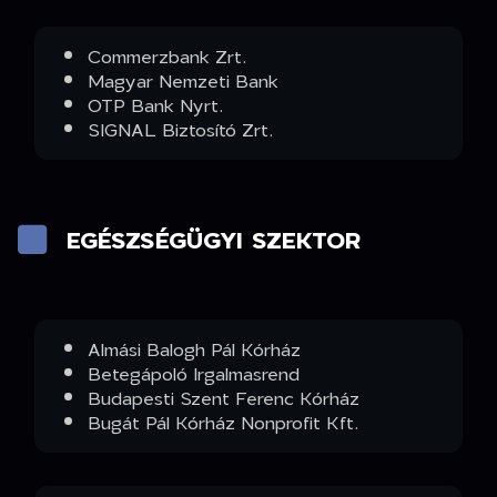
Commerzbank Zrt.
Magyar Nemzeti Bank
OTP Bank Nyrt.
SIGNAL Biztosító Zrt.
EGÉSZSÉGÜGYI SZEKTOR
Almási Balogh Pál Kórház
Betegápoló Irgalmasrend
Budapesti Szent Ferenc Kórház
Bugát Pál Kórház Nonprofit Kft.