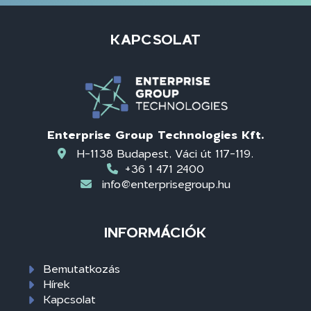
KAPCSOLAT
Enterprise Group Technologies Kft.
H-1138 Budapest, Váci út 117-119.
+36 1 471 2400
info@enterprisegroup.hu
INFORMÁCIÓK
Bemutatkozás
Hírek
Kapcsolat