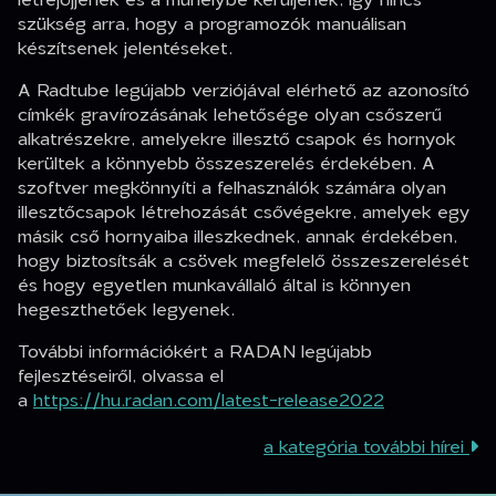
szükség arra, hogy a programozók manuálisan
készítsenek jelentéseket.
A Radtube legújabb verziójával elérhető az azonosító
címkék gravírozásának lehetősége olyan csőszerű
alkatrészekre, amelyekre illesztő csapok és hornyok
kerültek a könnyebb összeszerelés érdekében. A
szoftver megkönnyíti a felhasználók számára olyan
illesztőcsapok létrehozását csővégekre, amelyek egy
másik cső hornyaiba illeszkednek, annak érdekében,
hogy biztosítsák a csövek megfelelő összeszerelését
és hogy egyetlen munkavállaló által is könnyen
hegeszthetőek legyenek.
További információkért a RADAN legújabb
fejlesztéseiről, olvassa el
a
https://hu.radan.com/latest-release2022
a kategória további hírei