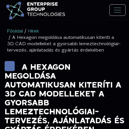
Főoldal
/
Hírek
/ A Hexagon megoldása automatikusan kiteríti a
3D CAD modelleket a gyorsabb lemeztechnológiai-
tervezés, ajánlatadás és gyártás érdekében
A HEXAGON
MEGOLDÁSA
AUTOMATIKUSAN KITERÍTI A
3D CAD MODELLEKET A
GYORSABB
LEMEZTECHNOLÓGIAI-
TERVEZÉS, AJÁNLATADÁS ÉS