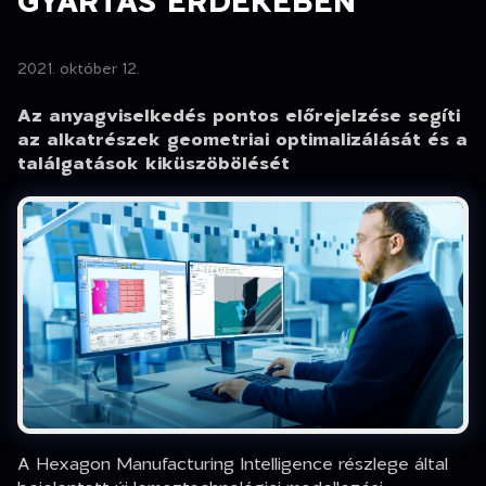
GYÁRTÁS ÉRDEKÉBEN
2021. október 12.
Az anyagviselkedés pontos előrejelzése segíti
az alkatrészek geometriai optimalizálását és a
találgatások kiküszöbölését
A Hexagon Manufacturing Intelligence részlege által