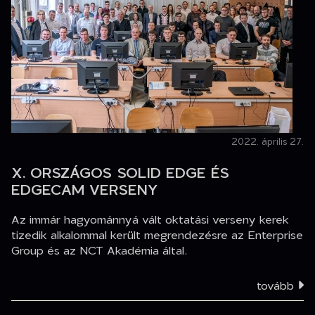
2022. április 27.
X. ORSZÁGOS SOLID EDGE ÉS
EDGECAM VERSENY
Az immár hagyománnyá vált oktatási verseny kerek
tizedik alkalommal került megrendezésre az Enterprise
Group és az NCT Akadémia által.
tovább