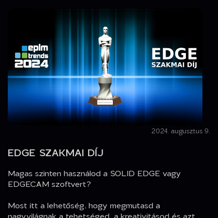
2024. augusztus 9.
EDGE SZAKMAI DÍJ
Magas szinten használod a SOLID EDGE vagy
EDGECAM szoftvert?
Most itt a lehetőség, hogy megmutasd a
nagyvilágnak a tehetséged, a kreativitásod és azt,