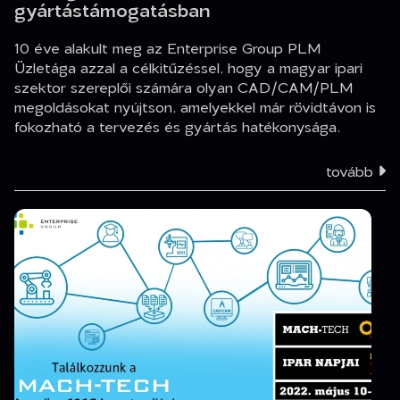
gyártástámogatásban
10 éve alakult meg az Enterprise Group PLM
Üzletága azzal a célkitűzéssel, hogy a magyar ipari
szektor szereplői számára olyan CAD/CAM/PLM
megoldásokat nyújtson, amelyekkel már rövidtávon is
fokozható a tervezés és gyártás hatékonysága.
tovább