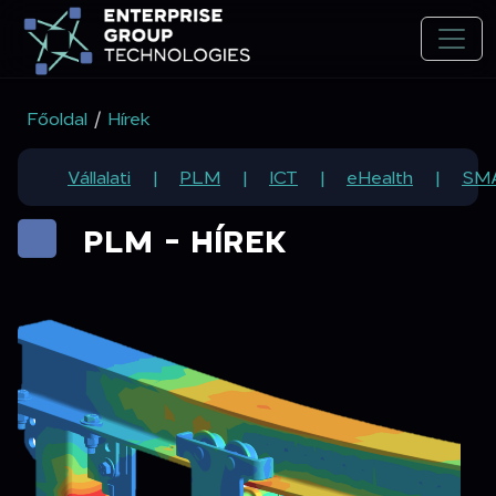
Főoldal
/
Hírek
Vállalati
PLM
ICT
eHealth
SM
PLM - HÍREK