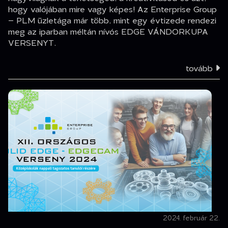
hogy valójában mire vagy képes! Az Enterprise Group
– PLM üzletága már több, mint egy évtizede rendezi
meg az iparban méltán nívós EDGE VÁNDORKUPA
VERSENYT.
tovább
2024. február 22.