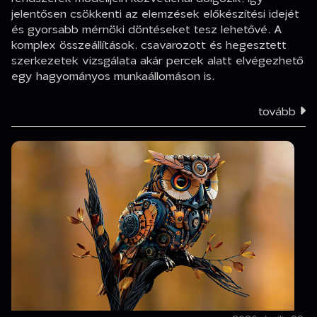
jelentősen csökkenti az elemzések előkészítési idejét
és gyorsabb mérnöki döntéseket tesz lehetővé. A
komplex összeállítások, csavarozott és hegesztett
szerkezetek vizsgálata akár percek alatt elvégezhető
egy hagyományos munkaállomáson is.
tovább