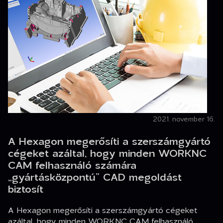
2021. november 16.
A Hexagon megerősíti a szerszámgyártó
cégeket azáltal, hogy minden WORKNC
CAM felhasználó számára
„gyártásközpontú” CAD megoldást
biztosít
A Hexagon megerősíti a szerszámgyártó cégeket
azáltal, hogy minden WORKNC CAM felhasználó