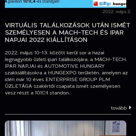
2022. május 2.
VIRTUÁLIS TALÁLKOZÁSOK UTÁN ISMÉT
SZEMÉLYESEN A MACH-TECH ÉS IPAR
NAPJAI 2022 KIÁLLÍTÁSON
2022. május 10-13. között kerül sor a hazai
legnagyobb üzleti ipari találkozójára, a MACH-TECH,
IPAR NAPJAI és AUTOMOTIVE HUNGARY
szakkiállításokra a HUNGEXPO területén, amelyen az
idén már 10 éves ENTERPRISE GROUP PLM
ÜZLETÁGA szakértői csapata ismét személyesen
vesz részt a 101C4 standon.
tovább