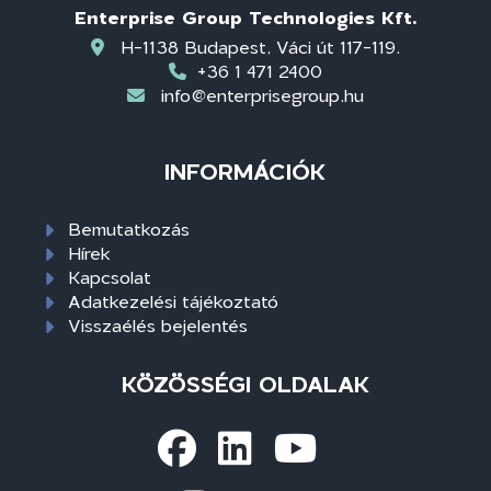
Enterprise Group Technologies Kft.
H-1138 Budapest, Váci út 117-119.
+36 1 471 2400
info@enterprisegroup.hu
INFORMÁCIÓK
Bemutatkozás
Hírek
Kapcsolat
Adatkezelési tájékoztató
Visszaélés bejelentés
KÖZÖSSÉGI OLDALAK