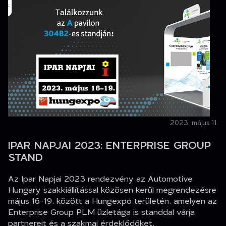
2023. május 11.
IPAR NAPJAI 2023: ENTERPRISE GROUP
STAND
Az Ipar Napjai 2023 rendezvény az Automotive
Hungary szakkiállítással közösen kerül megrendezésre
május 16-19. között a Hungexpo területén, amelyen az
Enterprise Group PLM üzletága is standdal várja
partnereit és a szakmai érdeklődőket.