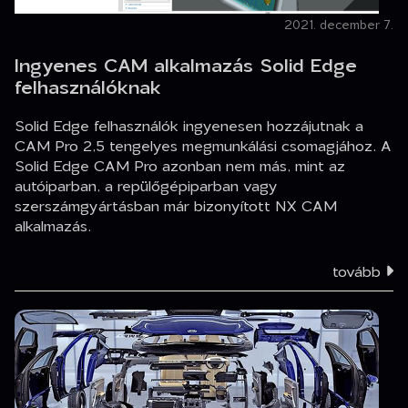
2021. december 7.
Ingyenes CAM alkalmazás Solid Edge
felhasználóknak
Solid Edge felhasználók ingyenesen hozzájutnak a
CAM Pro 2,5 tengelyes megmunkálási csomagjához. A
Solid Edge CAM Pro azonban nem más, mint az
autóiparban, a repülőgépiparban vagy
szerszámgyártásban már bizonyított NX CAM
alkalmazás.
tovább