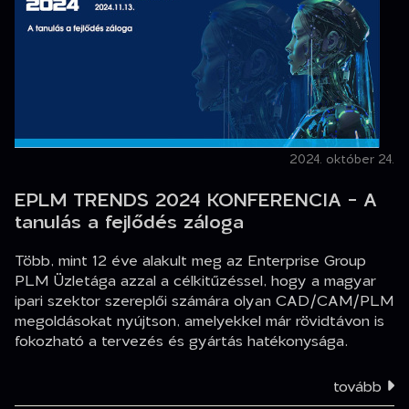
2024. október 24.
EPLM TRENDS 2024 KONFERENCIA - A
tanulás a fejlődés záloga
Több, mint 12 éve alakult meg az Enterprise Group
PLM Üzletága azzal a célkitűzéssel, hogy a magyar
ipari szektor szereplői számára olyan CAD/CAM/PLM
megoldásokat nyújtson, amelyekkel már rövidtávon is
fokozható a tervezés és gyártás hatékonysága.
tovább