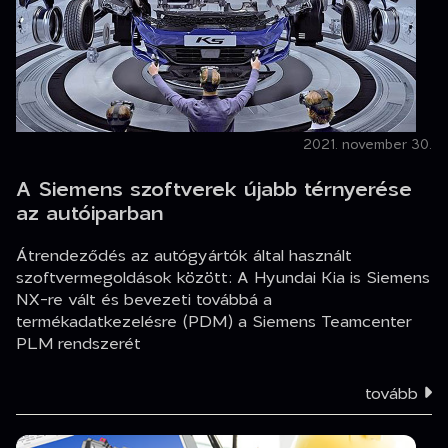
2021. november 30.
A Siemens szoftverek újabb térnyerése
az autóiparban
Átrendeződés az autógyártók által használt
szoftvermegoldások között: A Hyundai Kia is Siemens
NX-re vált és bevezeti továbbá a
termékadatkezelésre (PDM) a Siemens Teamcenter
PLM rendszerét
tovább