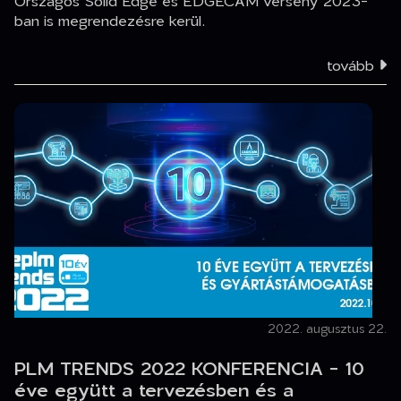
Országos Solid Edge és EDGECAM verseny 2023-
ban is megrendezésre kerül.
tovább
2022. augusztus 22.
PLM TRENDS 2022 KONFERENCIA - 10
éve együtt a tervezésben és a