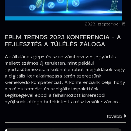
2023. szeptember 15.
EPLM TRENDS 2023 KONFERENCIA - A
FEJLESZTÉS A TÚLÉLÉS ZÁLOGA
Az általános gép- és szerszámtervezés, -gyártás
mellett számos új területen, mint például
gyártásütemezés, a különféle robot megoldások vagy
a digitális iker alkalmazása terén szereztünk
kiemelkedő kompetenciát. A konferenciánk célja, hogy
a széles termék- és szolgáltatáspalettánk
segítségével ebből a felhalmozott ismeretből
nyújtsunk átfogó betekintést a résztvevők számára.
tovább