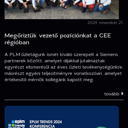
2024. november 21.
Megőriztük vezető pozíciónkat a CEE
régióban
A PLM üzletágunk ismét kiváló szerepelt a Siemens
partnerek között, amelyet díjakkal jutalmaztak
egyrészt elismerésül az éves üzleti tevékenységünkre,
másrészt egyéni teljesítményre vonatkozóan, amelyet
értékesítő mérnök kollégánk kapott meg.
tovább