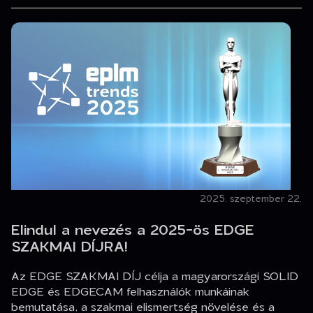
2025. szeptember 22.
Elindul a nevezés a 2025-ös EDGE
SZAKMAI DÍJRA!
Az EDGE SZAKMAI DÍJ célja a magyarországi SOLID
EDGE és EDGECAM felhasználók munkáinak
bemutatása, a szakmai elismertség növelése és a