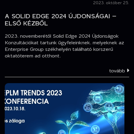
2023. október 25.
A SOLID EDGE 2024 ÚJDONSÁGAI –
ELSŐ KÉZBŐL
2023. novemberétől Solid Edge 2024 Újdonságok
Konzultációkat tartunk ügyfeleinknek, melyeknek az
Enterprise Group székhelyén található korszerű
oktatóterem ad otthont.
tovább