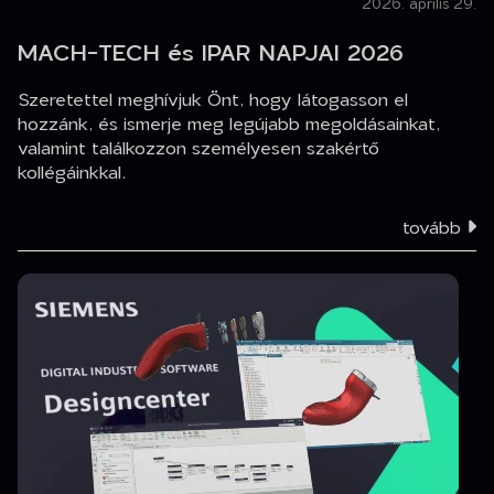
2026. április 29.
MACH-TECH és IPAR NAPJAI 2026
Szeretettel meghívjuk Önt, hogy látogasson el
hozzánk, és ismerje meg legújabb megoldásainkat,
valamint találkozzon személyesen szakértő
kollégáinkkal.
tovább