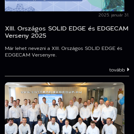
2025. január 31.
XIII. Országos SOLID EDGE és EDGECAM
Verseny 2025
Már lehet nevezni a XIII. Országos SOLID EDGE és
EDGECAM Versenyre.
tovább