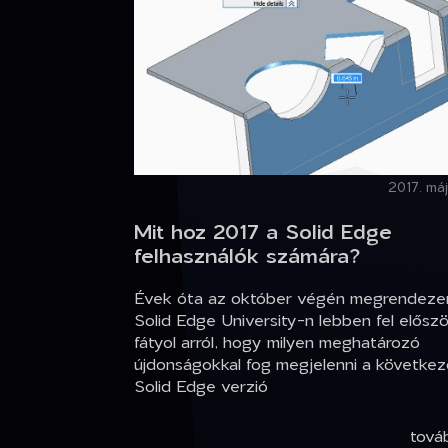
2017. máj
Mit hoz 2017 a Solid Edge
felhasználók számára?
Évek óta az október végén megrendez
Solid Edge University-n lebben fel előszö
fátyol arról, hogy milyen meghatározó
újdonságokkal fog megjelenni a következ
Solid Edge verzió
tov