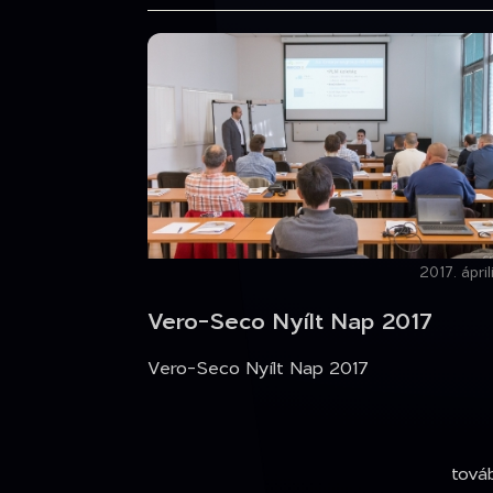
2017. ápril
Vero-Seco Nyílt Nap 2017
Vero-Seco Nyílt Nap 2017
tov