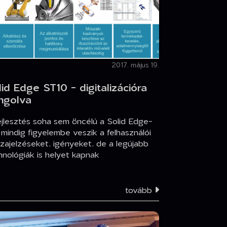
2017. május 19.
lid Edge ST10 - digitalizációra
ngolva
ejlesztés soha sem öncélú a Solid Edge-
, mindig figyelembe veszik a felhasználói
szajelzéseket, igényeket, de a legújabb
hnológiák is helyet kapnak
tovább