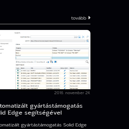
tovább
2016. november 24.
tomatizált gyártástámogatás
lid Edge segítségével
omatizált gyártástámogatás Solid Edge