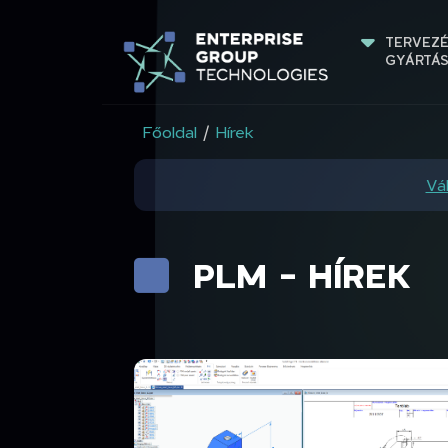
TERVEZÉ
GYÁRTÁ
Főoldal
/
Hírek
Vál
PLM - HÍREK