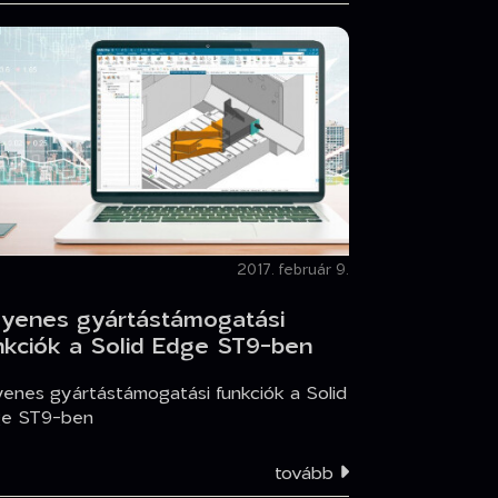
2017. február 9.
gyenes gyártástámogatási
nkciók a Solid Edge ST9-ben
yenes gyártástámogatási funkciók a Solid
e ST9-ben
tovább