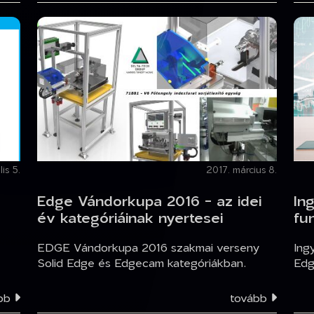
lis 5.
2017. március 8.
Edge Vándorkupa 2016 - az idei
In
év kategóriáinak nyertesei
fu
-
EDGE Vándorkupa 2016 szakmai verseny
Ing
Solid Edge és Edgecam kategóriákban.
Edg
ább
tovább