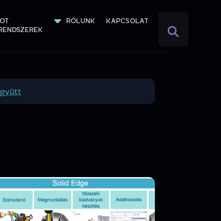
IOT 
RÓLUNK
KAPCSOLAT
RENDSZEREK
gyütt