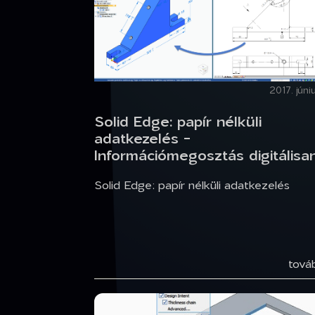
2017. júniu
Solid Edge: papír nélküli
adatkezelés -
Információmegosztás digitálisa
Solid Edge: papír nélküli adatkezelés
tov