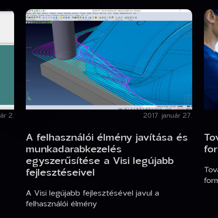
ár 2.
2017. január 27.
A felhasználói élmény javítása és
To
munkadarabkezelés
fo
egyszerűsítése a Visi legújabb
Tov
fejlesztéseivel
for
A Visi legújabb fejlesztésével javul a
felhasználói élmény