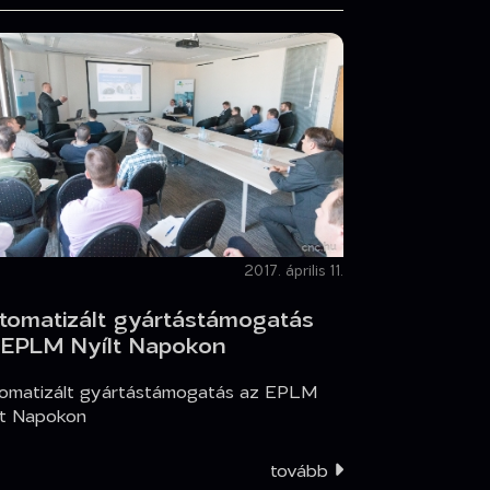
2017. április 11.
tomatizált gyártástámogatás
 EPLM Nyílt Napokon
omatizált gyártástámogatás az EPLM
lt Napokon
tovább