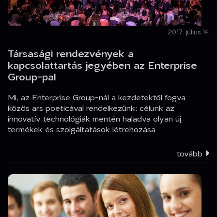
2017. július 14.
Társasági rendezvények a
kapcsolattartás jegyében az Enterprise
Group-pal
Mi, az Enterprise Group-nál a kezdetektől fogva
közös ars poeticával rendelkezünk: célunk az
innovatív technológiák mentén haladva olyan új
termékek és szolgáltatások létrehozása
tovább