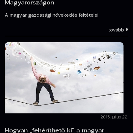
Magyarországon
A magyar gazdasági növekedés feltételei
tovább
2015. július 22.
Hogyan „fehéríthető ki” a magyar