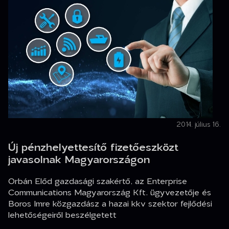
2014. július 16.
Új pénzhelyettesítő fizetőeszközt
javasolnak Magyarországon
Orbán Előd gazdasági szakértő, az Enterprise
Communications Magyarország Kft. ügyvezetője és
Boros Imre közgazdász a hazai kkv szektor fejlődési
lehetőségeiről beszélgetett