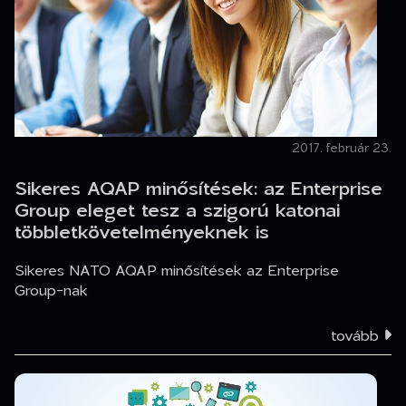
2017. február 23.
Sikeres AQAP minősítések: az Enterprise
Group eleget tesz a szigorú katonai
többletkövetelményeknek is
Sikeres NATO AQAP minősítések az Enterprise
Group-nak
tovább