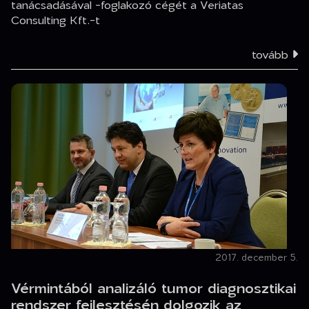
tanácsadásával -foglakozó cégét a Veriatas
Consulting Kft.-t
tovább
2017. december 5.
Vérmintából analizáló tumor diagnosztikai
rendszer fejlesztésén dolgozik az