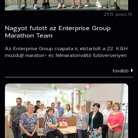
2015. június 16.
Nagyot futott az Enterprise Group
Marathon Team
Az Enterprise Group csapata is elstartolt a 22. K&H
mozdulj! maraton- és félmaratonváltó futóversenyen
tovább