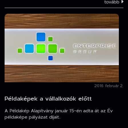
tovább
2016. február 2.
Példaképek a vállalkozók előtt
A Példakép Alapítvány január 15-én adta át az Év
példaképe pályázat díjait.