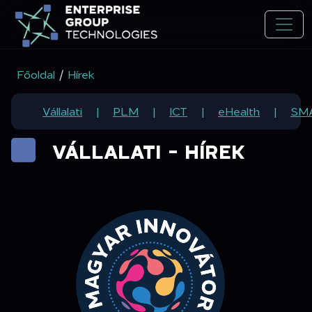
Főoldal
/
Hírek
Vállalati
PLM
ICT
eHealth
SM
VÁLLALATI - HÍREK