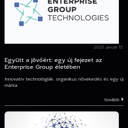
2025. január 15.
Együtt a jövőért: egy új fejezet az
Enterprise Group életében
Innovatív technológiák, organikus növekedés és egy új
márka
tovább