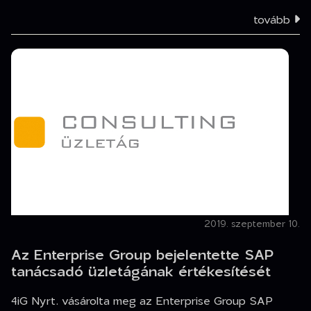
tovább
2019. szeptember 10.
Az Enterprise Group bejelentette SAP
tanácsadó üzletágának értékesítését
4iG Nyrt. vásárolta meg az Enterprise Group SAP