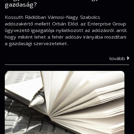
gazdaság?
Kossuth Rádióban Vámosi-Nagy Szabolcs
adószakértő mellett Orbán Előd, az Enterprise Group
ügyvezető igazgatója nyilatkozott az adózásról, arról,
hogy miként lehet a fehér adósáv irányába mozdítani
a gazdasági szervezeteket.
tovább