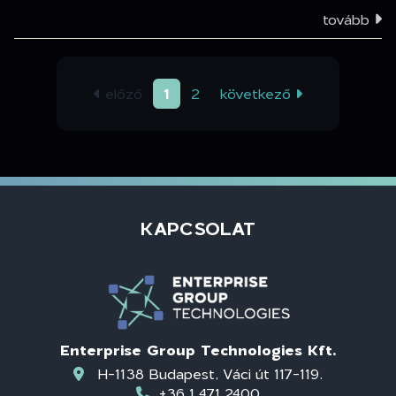
tovább
(aktuális)
előző
1
2
következő
KAPCSOLAT
Enterprise Group Technologies Kft.
H-1138 Budapest, Váci út 117-119.
+36 1 471 2400