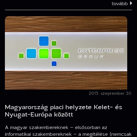
tovább
2015. szeptember 30.
Magyarország piaci helyzete Kelet- és
Nyugat-Európa között
A magyar szakembereknek – elsősorban az
informatikai szakembereknek – a megítélése (nemcsak