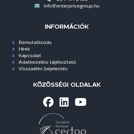
info@enterprisegroup.hu
INFORMÁCIÓK
Bemutatkozás
Hírek
Kapcsolat
Adatkezelési tájékoztató
Visszaélés bejelentés
KÖZÖSSÉGI OLDALAK