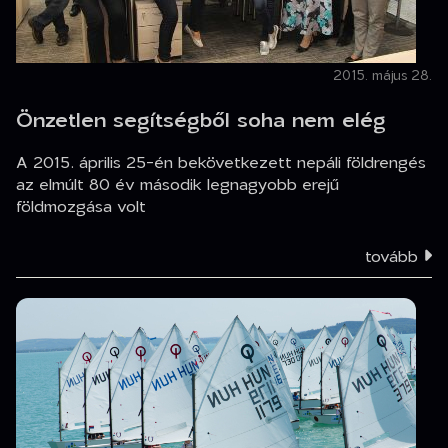
2015. május 28.
Önzetlen segítségből soha nem elég
A 2015. április 25-én bekövetkezett nepáli földrengés
az elmúlt 80 év második legnagyobb erejű
földmozgása volt
tovább