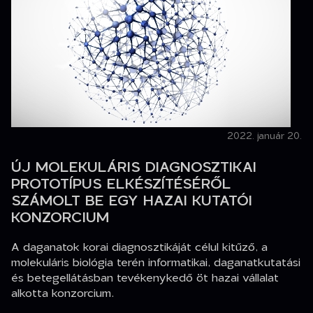
2022. január 20.
ÚJ MOLEKULÁRIS DIAGNOSZTIKAI
PROTOTÍPUS ELKÉSZÍTÉSÉRŐL
SZÁMOLT BE EGY HAZAI KUTATÓI
KONZORCIUM
A daganatok korai diagnosztikáját célul kitűző, a
molekuláris biológia terén informatikai, daganatkutatási
és betegellátásban tevékenykedő öt hazai vállalat
alkotta konzorcium.