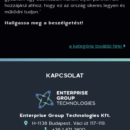
hozzájárul ahhoz, hogy ez az ország sikeres legyen és
működni tudjon.”
Hallgassa meg a beszélgetést!
a kategória további hírei
KAPCSOLAT
Enterprise Group Technologies Kft.
H-1138 Budapest, Váci út 117-119.
+36 1 471 2400