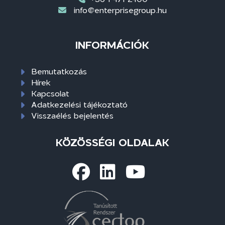
info@enterprisegroup.hu
INFORMÁCIÓK
Bemutatkozás
Hírek
Kapcsolat
Adatkezelési tájékoztató
Visszaélés bejelentés
KÖZÖSSÉGI OLDALAK