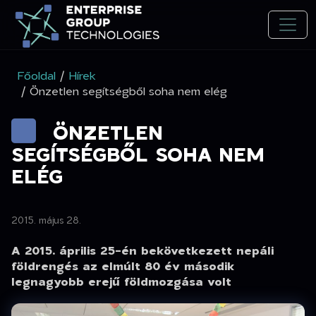
Főoldal
/
Hírek
/ Önzetlen segítségből soha nem elég
ÖNZETLEN
SEGÍTSÉGBŐL SOHA NEM
ELÉG
2015. május 28.
A 2015. április 25-én bekövetkezett nepáli
földrengés az elmúlt 80 év második
legnagyobb erejű földmozgása volt