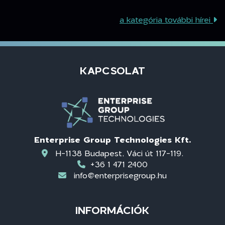
a kategória további hírei
KAPCSOLAT
Enterprise Group Technologies Kft.
H-1138 Budapest, Váci út 117-119.
+36 1 471 2400
info@enterprisegroup.hu
INFORMÁCIÓK