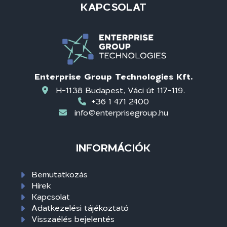
KAPCSOLAT
Enterprise Group Technologies Kft.
H-1138 Budapest, Váci út 117-119.
+36 1 471 2400
info@enterprisegroup.hu
INFORMÁCIÓK
Bemutatkozás
Hírek
Kapcsolat
Adatkezelési tájékoztató
Visszaélés bejelentés