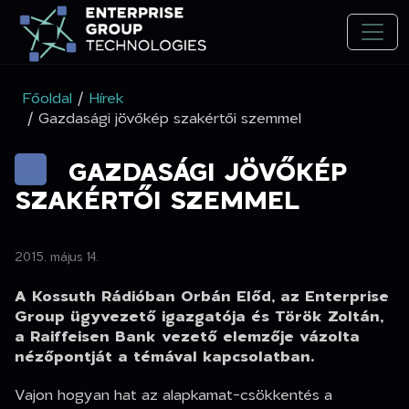
Főoldal
/
Hírek
/ Gazdasági jövőkép szakértői szemmel
GAZDASÁGI JÖVŐKÉP
SZAKÉRTŐI SZEMMEL
2015. május 14.
A Kossuth Rádióban Orbán Előd, az Enterprise
Group ügyvezető igazgatója és Török Zoltán,
a Raiffeisen Bank vezető elemzője vázolta
nézőpontját a témával kapcsolatban.
Vajon hogyan hat az alapkamat-csökkentés a