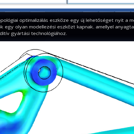
 topológiai optimalizálás eszköze egy új lehetőséget nyit a m
k egy olyan modellezési eszközt kapnak, amellyel anyag
ditív gyártási technológiához.