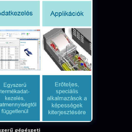
szerű gépészeti