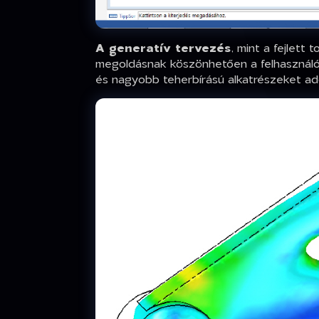
A generatív tervezés
, mint a fejlett
megoldásnak köszönhetően a felhasználó
és nagyobb teherbírású alkatrészeket ad