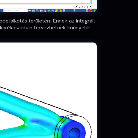
odellalkotás területén. Ennek az integrált
takarékosabban tervezhetnek könnyebb