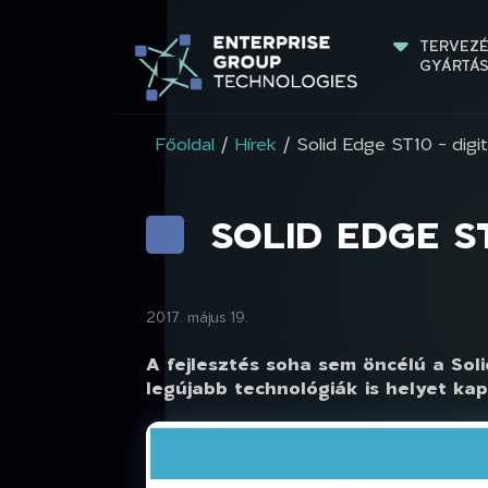
TERVEZÉ
GYÁRTÁ
Főoldal
/
Hírek
/ Solid Edge ST10 - digit
SOLID EDGE S
2017. május 19.
A fejlesztés soha sem öncélú a Soli
legújabb technológiák is helyet ka