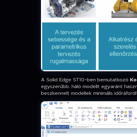
A Solid Edge ST10-ben bemutatkozó
Ko
egyszerűbb, háló modellt egyaránt haszná
beszkennelt modellek minimális időráfor