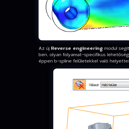
Az új
Reverse engineering
modul segít
ben, olyan folyamat-specifikus lehetősége
éppen b-spline felületekkel való helyette