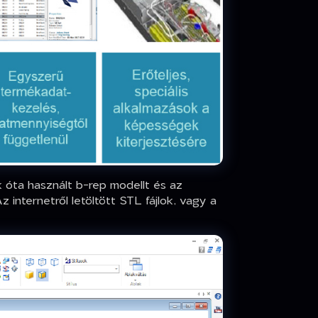
 óta használt b-rep modellt és az
nternetről letöltött STL fájlok, vagy a