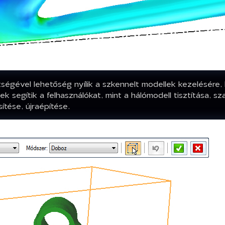
ségével lehetőség nyílik a szkennelt modellek kezelésére,
k segítik a felhasználókat, mint a hálómodell tisztítása, sz
sítése, újraépítése.