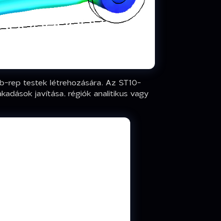
 b-rep testek létrehozására. Az ST10-
akadások javítása, régiók analitikus vagy