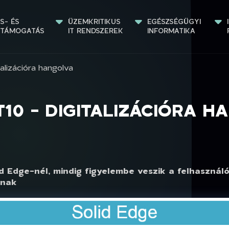
S- ÉS 
ÜZEMKRITIKUS 
EGÉSZSÉGÜGYI 
STÁMOGATÁS
IT RENDSZEREK
INFORMATIKA
alizációra hangolva
T10 - DIGITALIZÁCIÓRA 
d Edge-nél, mindig figyelembe veszik a felhasználói
pnak