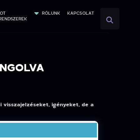
IOT 
RÓLUNK
KAPCSOLAT
RENDSZEREK
HANGOLVA
 visszajelzéseket, igényeket, de a