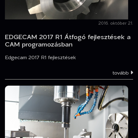
2016. október 21.
EDGECAM 2017 R1 Átfogó fejlesztések a
CAM programozásban
Edgecam 2017 R1 fejlesztések
tovább