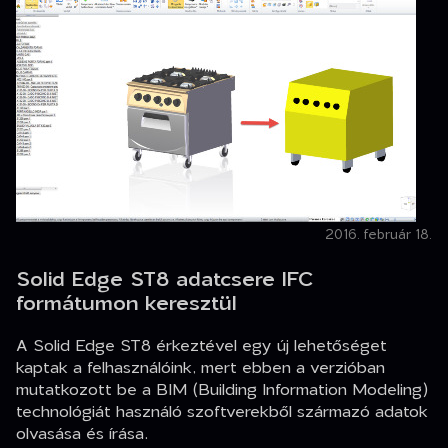
2016. február 18.
Solid Edge ST8 adatcsere IFC
formátumon keresztül
A Solid Edge ST8 érkeztével egy új lehetőséget
kaptak a felhasználóink, mert ebben a verzióban
mutatkozott be a BIM (Building Information Modeling)
technológiát használó szoftverekből származó adatok
olvasása és írása.