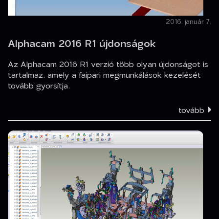
2016. január 7.
Alphacam 2016 R1 újdonságok
Az Alphacam 2016 R1 verzió több olyan újdonságot is
tartalmaz, amely a faipari megmunkálások kezelését
tovább gyorsítja.
tovább