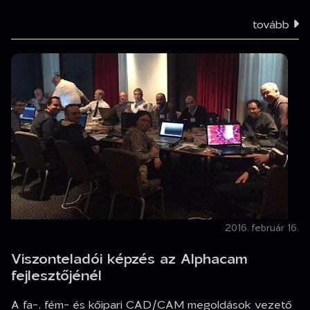
tovább
2016. február 16.
Viszonteladói képzés az Alphacam
fejlesztőjénél
A fa-, fém- és kőipari CAD/CAM megoldások vezető