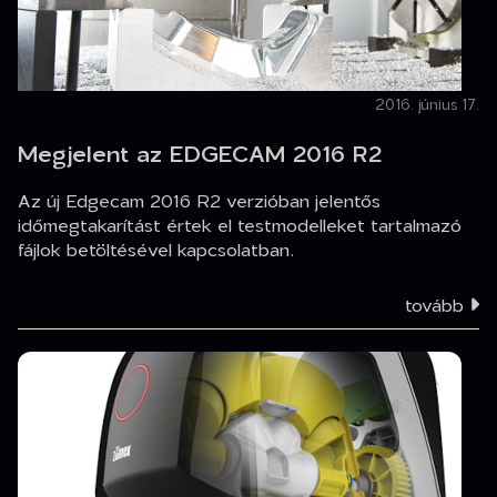
2016. június 17.
Megjelent az EDGECAM 2016 R2
Az új Edgecam 2016 R2 verzióban jelentős
időmegtakarítást értek el testmodelleket tartalmazó
fájlok betöltésével kapcsolatban.
tovább