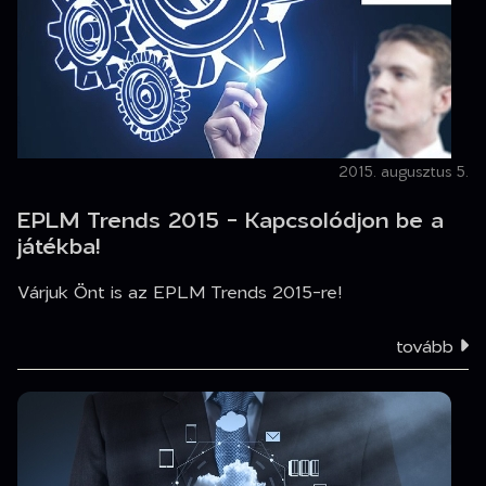
2015. augusztus 5.
EPLM Trends 2015 - Kapcsolódjon be a
játékba!
Várjuk Önt is az EPLM Trends 2015-re!
tovább