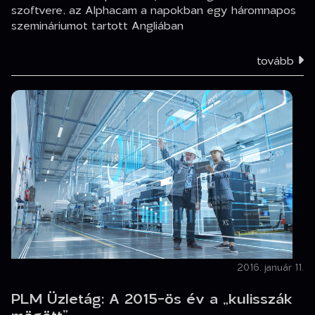
szoftvere, az Alphacam a napokban egy háromnapos
szemináriumot tartott Angliában
tovább
2016. január 11.
PLM Üzletág: A 2015-ös év a „kulisszák