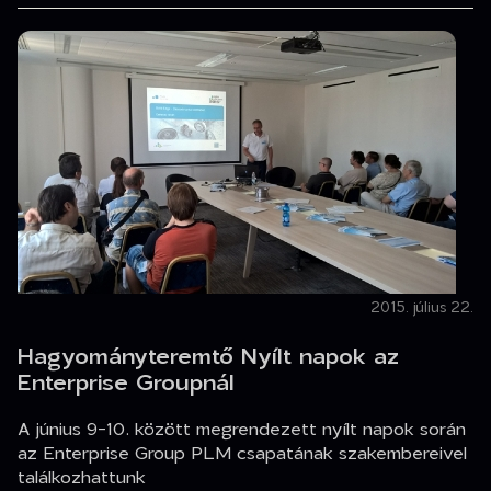
2015. július 22.
Hagyományteremtő Nyílt napok az
Enterprise Groupnál
A június 9-10. között megrendezett nyílt napok során
az Enterprise Group PLM csapatának szakembereivel
találkozhattunk