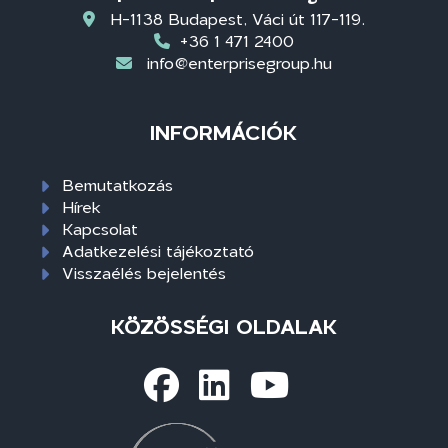
H-1138 Budapest, Váci út 117-119.
+36 1 471 2400
info@enterprisegroup.hu
INFORMÁCIÓK
Bemutatkozás
Hírek
Kapcsolat
Adatkezelési tájékoztató
Visszaélés bejelentés
KÖZÖSSÉGI OLDALAK