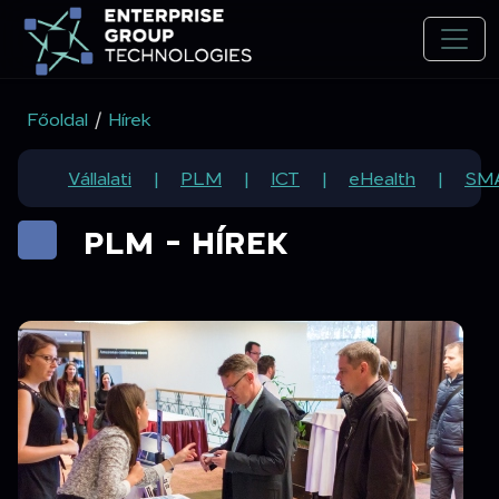
Főoldal
/
Hírek
Vállalati
PLM
ICT
eHealth
SM
PLM - HÍREK