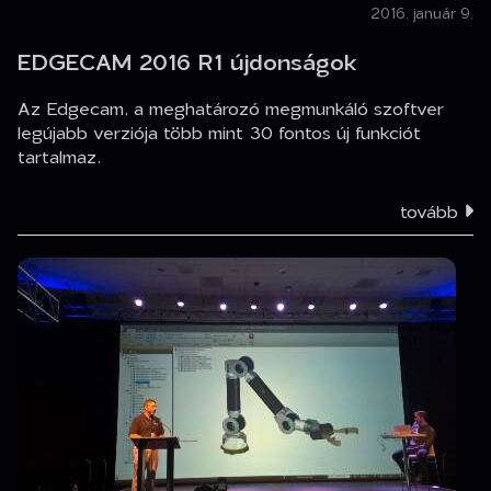
2016. január 9.
EDGECAM 2016 R1 újdonságok
Az Edgecam, a meghatározó megmunkáló szoftver
legújabb verziója több mint 30 fontos új funkciót
tartalmaz.
tovább