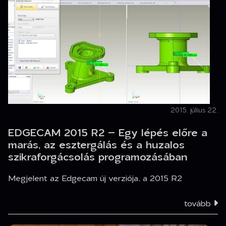
2015. július 22.
EDGECAM 2015 R2 – Egy lépés előre a
marás, az esztergálás és a huzalos
szikraforgácsolás programozásában
Megjelent az Edgecam új verziója, a 2015 R2
tovább