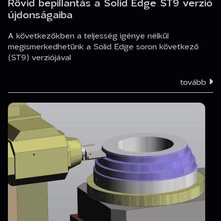
Rövid bepillantás a Solid Edge ST9 verzió
újdonságaiba
A következőkben a teljesség igénye nélkül
megismerkedhetünk a Solid Edge soron következő
(ST9) verziójával
tovább