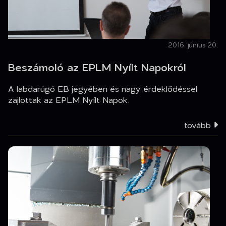
2016. június 20.
Beszámoló az EPLM Nyílt Napokról
A labdarúgó EB jegyében és nagy érdeklődéssel
zajlottak az EPLM Nyílt Napok.
tovább