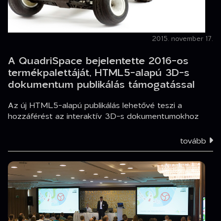
2015. november 17.
A QuadriSpace bejelentette 2016-os
termékpalettáját, HTML5-alapú 3D-s
dokumentum publikálás támogatással
Az új HTML5-alapú publikálás lehetővé teszi a
hozzáférést az interaktív 3D-s dokumentumokhoz
tovább