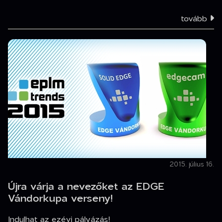
tovább
2015. július 16.
Újra várja a nevezőket az EDGE
Vándorkupa verseny!
Indulhat az ezévi pályázás!