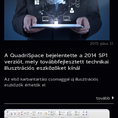
2015. július 31.
A QuadriSpace bejelentette a 2014 SP1
verziót, mely továbbfejlesztett technikai
illusztrációs eszközöket kínál
Az első karbantartási csomaggal új illusztrációs
eszközök érhetők el
tovább