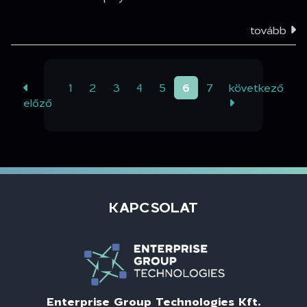
tovább
(aktuális)
1
2
3
4
5
6
7
következő
előző
KAPCSOLAT
Enterprise Group Technologies Kft.