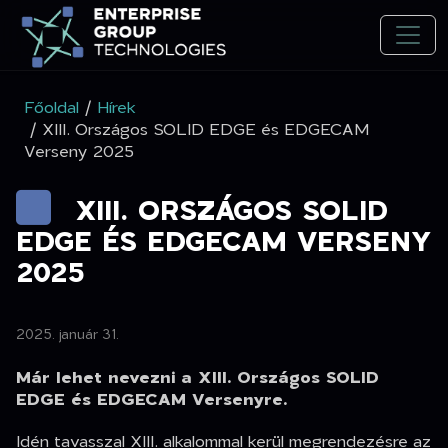
Főoldal
/
Hírek
/ XIII. Országos SOLID EDGE és EDGECAM
Verseny 2025
XIII. ORSZÁGOS SOLID
EDGE ÉS EDGECAM VERSENY
2025
2025. január 31.
Már lehet nevezni a XIII. Országos SOLID
EDGE és EDGECAM Versenyre.
Idén tavasszal XIII. alkalommal kerül megrendezésre az