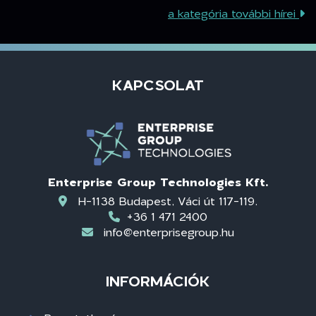
a kategória további hírei
KAPCSOLAT
Enterprise Group Technologies Kft.
H-1138 Budapest, Váci út 117-119.
+36 1 471 2400
info@enterprisegroup.hu
INFORMÁCIÓK