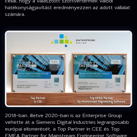
céllal, hogy a választott szoftvertermék valódi
hatékonyságjavítást eredményezzen az adott vállalat
számára.
2018-ban, illetve 2020-ban is az Enterprise Group
vehette át a Siemens Digital Industries legrangosabb
európai elismerését, a Top Partner in CEE és Top
EMEA Partner for Mainstream Engineering Software