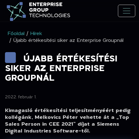
Főoldal
/
Hírek
/ Újabb értékesítési siker az Enterprise Groupnál
ÚJABB ÉRTÉKESÍTÉSI
SIKER AZ ENTERPRISE
GROUPNÁL
2022. február 1.
Kimagasló értékesítési teljesítményéért pedig
kollégánk, Melkovics Péter vehette át a „Top
Sales Person in CEE 2021” díjat a Siemens
Digital Industries Software-től.