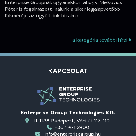
Enterprise Groupnál, ugyanakkor, ahogy Melkovics
Péter is fogalmazott, nálunk a siker legalapvetőbb
fokmérője az ügyfeleink bizalma.
a kategória további hírei
KAPCSOLAT
Enterprise Group Technologies Kft.
H-1138 Budapest, Váci út 117-119.
+36 1 471 2400
info@enterprisegroup.hu