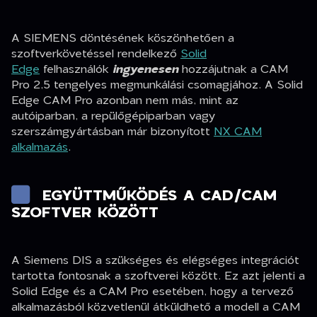
A SIEMENS döntésének köszönhetően a
szoftverkövetéssel rendelkező
Solid
Edge
felhasználók
ingyenesen
hozzájutnak a CAM
Pro 2,5 tengelyes megmunkálási csomagjához. A Solid
Edge CAM Pro azonban nem más, mint az
autóiparban, a repülőgépiparban vagy
szerszámgyártásban már bizonyított
NX CAM
alkalmazás
.
EGYÜTTMŰKÖDÉS A CAD/CAM
SZOFTVER KÖZÖTT
A Siemens DIS a szükséges és elégséges integrációt
tartotta fontosnak a szoftverei között. Ez azt jelenti a
Solid Edge és a CAM Pro esetében, hogy a tervező
alkalmazásból közvetlenül átküldhető a modell a CAM