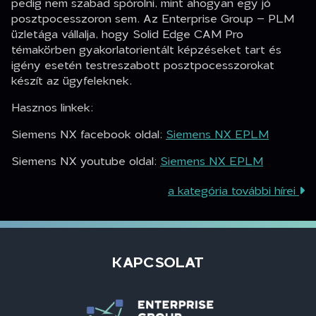
pedig nem szabad spórolni, mint ahogyan egy jó
posztpocesszoron sem. Az Enterprise Group – PLM
üzletága vállalja, hogy Solid Edge CAM Pro
témakörben gyakorlatorientált képzéseket tart és
igény esetén testreszabott posztpocesszorokat
készít az ügyfeleknek.
Hasznos linkek:
Siemens NX facebook oldal:
Siemens NX EPLM
Siemens NX youtube oldal:
Siemens NX EPLM
a kategória további hírei
KAPCSOLAT