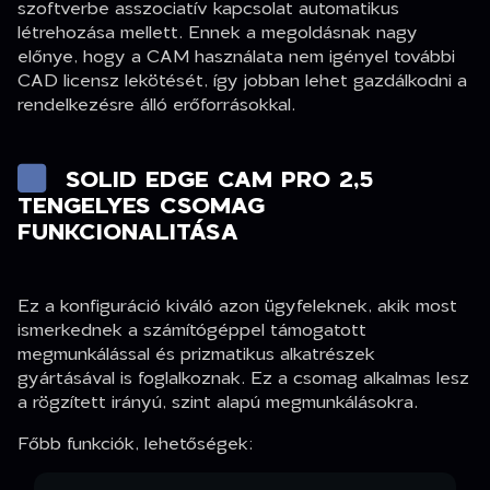
szoftverbe asszociatív kapcsolat automatikus
létrehozása mellett. Ennek a megoldásnak nagy
előnye, hogy a CAM használata nem igényel további
CAD licensz lekötését, így jobban lehet gazdálkodni a
rendelkezésre álló erőforrásokkal.
SOLID EDGE CAM PRO 2,5
TENGELYES CSOMAG
FUNKCIONALITÁSA
Ez a konfiguráció kiváló azon ügyfeleknek, akik most
ismerkednek a számítógéppel támogatott
megmunkálással és prizmatikus alkatrészek
gyártásával is foglalkoznak. Ez a csomag alkalmas lesz
a rögzített irányú, szint alapú megmunkálásokra.
Főbb funkciók, lehetőségek: