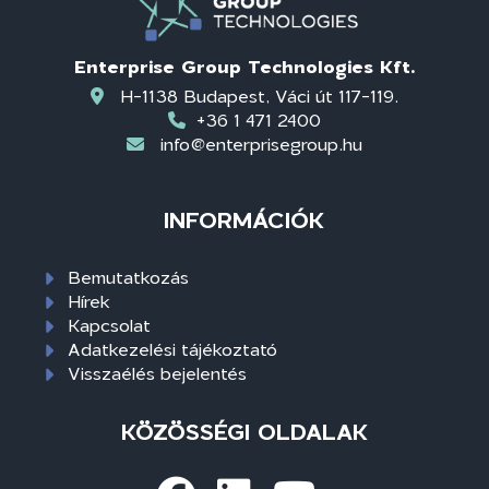
Enterprise Group Technologies Kft.
H-1138 Budapest, Váci út 117-119.
+36 1 471 2400
info@enterprisegroup.hu
INFORMÁCIÓK
Bemutatkozás
Hírek
Kapcsolat
Adatkezelési tájékoztató
Visszaélés bejelentés
KÖZÖSSÉGI OLDALAK