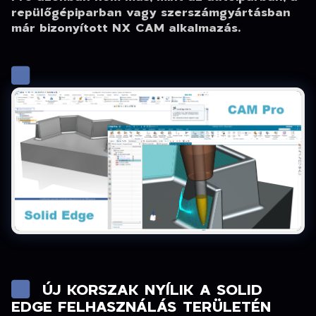
repülőgépiparban vagy szerszámgyártásban
már bizonyított NX CAM alkalmazás.
ÚJ KORSZAK NYÍLIK A SOLID
EDGE FELHASZNÁLÁS TERÜLETÉN