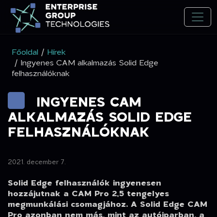
Főoldal
/
Hírek
/ Ingyenes CAM alkalmazás Solid Edge
felhasználóknak
INGYENES CAM
ALKALMAZÁS SOLID EDGE
FELHASZNÁLÓKNAK
2021. december 7.
Solid Edge felhasználók ingyenesen
hozzájutnak a CAM Pro 2,5 tengelyes
megmunkálási csomagjához. A Solid Edge CAM
Pro azonban nem más, mint az autóiparban, a