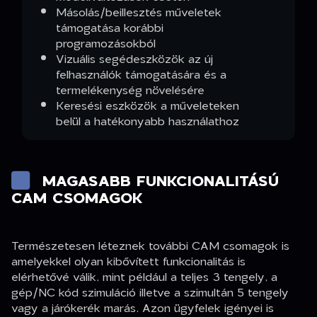
Másolás/beillesztés műveletek
támogatása korábbi
programozásokból
Vizuális segédeszközök az új
felhasználók támogatására és a
termelékenység növelésére
Keresési eszközök a műveleteken
belül a hatékonyabb használathoz
MAGASABB FUNKCIONALITÁSÚ
CAM CSOMAGOK
Természetesen léteznek további CAM csomagok is
amelyekkel olyan kibővített funkcionalitás is
elérhetővé válik, mint például a teljes 3 tengely, a
gép/NC kód szimuláció illetve a szimultán 5 tengely
vagy a járókerék marás. Azon ügyfelek igényei is