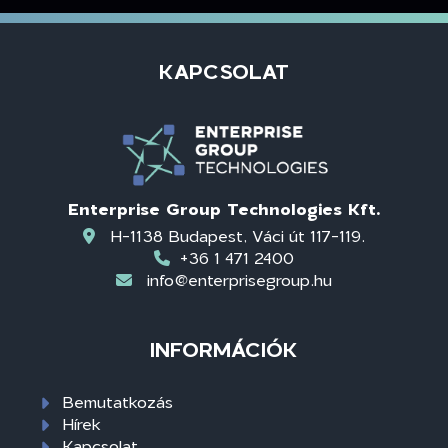
KAPCSOLAT
Enterprise Group Technologies Kft.
H-1138 Budapest, Váci út 117-119.
+36 1 471 2400
info@enterprisegroup.hu
INFORMÁCIÓK
Bemutatkozás
Hírek
Kapcsolat