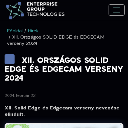
Főoldal
/
Hírek
/ XII. Országos SOLID EDGE és EDGECAM
verseny 2024
XII. ORSZÁGOS SOLID
EDGE ÉS EDGECAM VERSENY
2024
2024. február 22.
XII. Solid Edge és Edgecam verseny nevezése
elindult.