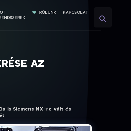
IOT 
RÓLUNK
KAPCSOLAT
RENDSZEREK
ERÉSE AZ
ia is Siemens NX-re vált és
ét