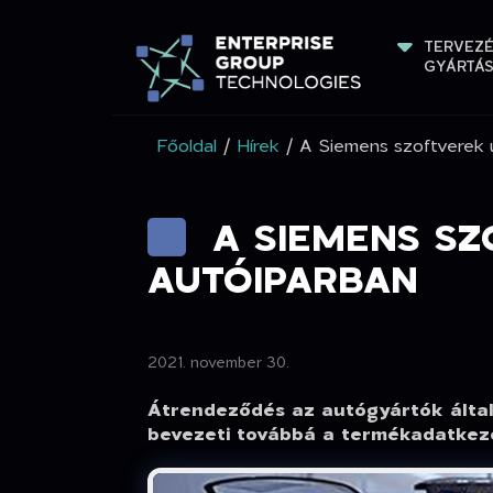
TERVEZÉ
GYÁRTÁ
Főoldal
/
Hírek
/ A Siemens szoftverek 
A SIEMENS S
AUTÓIPARBAN
2021. november 30.
Átrendeződés az autógyártók által
bevezeti továbbá a termékadatkez