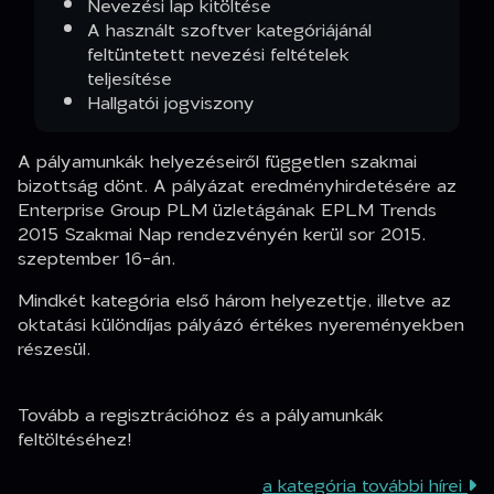
Nevezési lap kitöltése
A használt szoftver kategóriájánál
feltüntetett nevezési feltételek
teljesítése
Hallgatói jogviszony
A pályamunkák helyezéseiről független szakmai
bizottság dönt. A pályázat eredményhirdetésére az
Enterprise Group PLM üzletágának EPLM Trends
2015 Szakmai Nap rendezvényén kerül sor 2015.
szeptember 16-án.
Mindkét kategória első három helyezettje, illetve az
oktatási különdíjas pályázó értékes nyereményekben
részesül.
Tovább a regisztrációhoz és a pályamunkák
feltöltéséhez!
a kategória további hírei