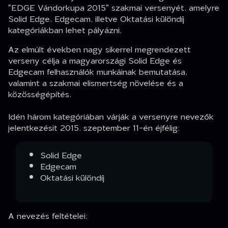
"EDGE Vándorkupa 2015" szakmai versenyét, amelyre
Solid Edge, Edgecam, illetve Oktatási különdíj
kategóriákban lehet pályázni.
Az elmúlt években nagy sikerrel megrendezett
verseny célja a magyarországi Solid Edge és
Edgecam felhasználók munkáinak bemutatása,
valamint a szakmai elismertség növelése és a
közösségépítés.
Idén három kategóriában várják a versenyre nevezők
jelentkezésit 2015. szeptember 11-én éjfélig:
Solid Edge
Edgecam
Oktatási különdíj
A nevezés feltételei: