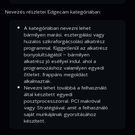
Nevezés részletei Edgecam kategóriában:
A kategóriában nevezni lehet
bármilyen marási, esztergálási vagy
huzalos szikraforgácsolási alkatrész
programmal, függetlenül az alkatrész
bonyolultságától – bármilyen
alkatrész jó eséllyel indul, ahol a
programozáshoz valamilyen egyedi
ötletet, frappáns megoldást
alkalmaztak.
Nevezni lehet továbbá a felhasználó
által készített egyedi
posztprocesszorral, PCI makróval
vagy Stratégiával, amit a felhasználó
saját munkájának gyorsításához
készített.