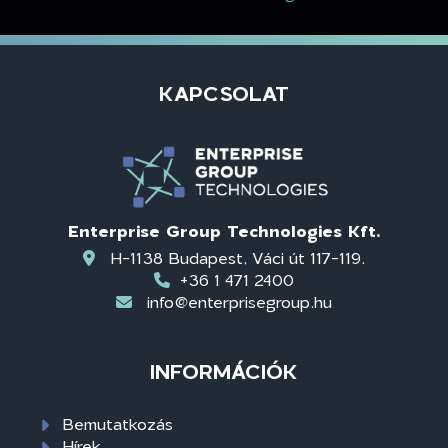
KAPCSOLAT
Enterprise Group Technologies Kft.
H-1138 Budapest, Váci út 117-119.
+36 1 471 2400
info@enterprisegroup.hu
INFORMÁCIÓK
Bemutatkozás
Hírek