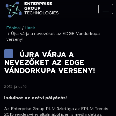
Főoldal
/
Hírek
/ Újra várja a nevezőket az EDGE Vándorkupa
verseny!
ÚJRA VÁRJA A
NEVEZŐKET AZ EDGE
VÁNDORKUPA VERSENY!
2015. július 16.
Indulhat az ezévi pályázás!
Az Enterprise Group PLM üzletága az EPLM Trends
2015 rendezvény alkalmából idén is meghirdeti az