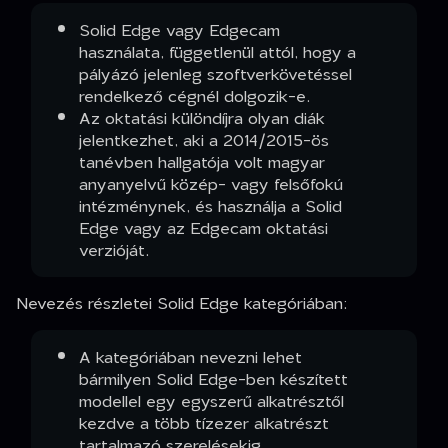
Solid Edge vagy Edgecam
használata, függetlenül attól, hogy a
pályázó jelenleg szoftverkövetéssel
rendelkező cégnél dolgozik-e.
Az oktatási különdíjra olyan diák
jelentkezhet, aki a 2014/2015-ös
tanévben hallgatója volt magyar
anyanyelvű közép- vagy felsőfokú
intézménynek, és használja a Solid
Edge vagy az Edgecam oktatási
verzióját.
Nevezés részletei Solid Edge kategóriában:
A kategóriában nevezni lehet
bármilyen Solid Edge-ben készített
modellel egy egyszerű alkatrésztől
kezdve a több tízezer alkatrészt
tartalmazó szerelésekig.