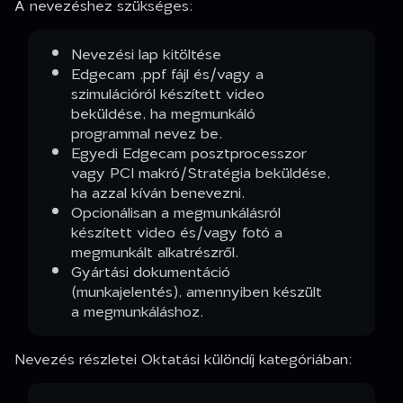
A nevezéshez szükséges:
Nevezési lap kitöltése
Edgecam .ppf fájl és/vagy a
szimulációról készített video
beküldése, ha megmunkáló
programmal nevez be.
Egyedi Edgecam posztprocesszor
vagy PCI makró/Stratégia beküldése,
ha azzal kíván benevezni.
Opcionálisan a megmunkálásról
készített video és/vagy fotó a
megmunkált alkatrészről.
Gyártási dokumentáció
(munkajelentés), amennyiben készült
a megmunkáláshoz.
Nevezés részletei Oktatási különdíj kategóriában: