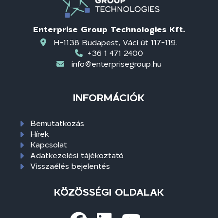
Enterprise Group Technologies Kft.
H-1138 Budapest, Váci út 117-119.
+36 1 471 2400
info@enterprisegroup.hu
INFORMÁCIÓK
Bemutatkozás
Hírek
Kapcsolat
Adatkezelési tájékoztató
Visszaélés bejelentés
KÖZÖSSÉGI OLDALAK