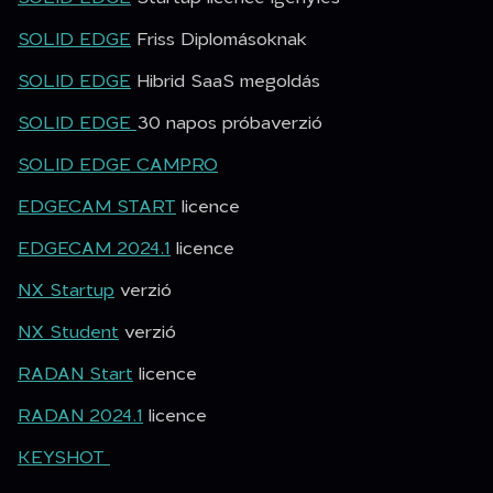
SOLID EDGE
Friss Diplomásoknak
SOLID EDGE
Hibrid SaaS megoldás
SOLID EDGE
30 napos próbaverzió
SOLID EDGE CAMPRO
EDGECAM START
licence
EDGECAM 2024.1
licence
NX Startup
verzió
NX Student
verzió
RADAN Start
licence
RADAN 2024.1
licence
KEYSHOT