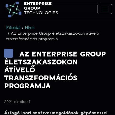
Főoldal
/
Hírek
/ Az Enterprise Group életszakaszokon átívelő
transzformációs programja
AZ ENTERPRISE GROUP
ÉLETSZAKASZOKON
ÁTÍVELŐ
TRANSZFORMÁCIÓS
PROGRAMJA
2021. október 1.
Átfogó ipari szoftvermegoldások gépészettel