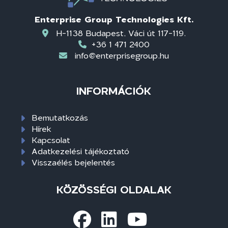
Enterprise Group Technologies Kft.
H-1138 Budapest, Váci út 117-119.
+36 1 471 2400
info@enterprisegroup.hu
INFORMÁCIÓK
Bemutatkozás
Hírek
Kapcsolat
Adatkezelési tájékoztató
Visszaélés bejelentés
KÖZÖSSÉGI OLDALAK