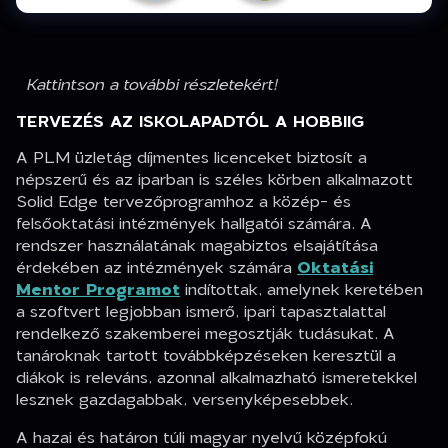
Kattintson a további részletekért!
TERVEZÉS AZ ISKOLAPADTÓL A HOBBIIG
A PLM üzletág díjmentes licenceket biztosít a
népszerű és az iparban is széles körben alkalmazott
Solid Edge tervezőprogramhoz a közép- és
felsőoktatási intézmények hallgatói számára. A
rendszer használatának magabiztos elsajátítása
érdekében az intézmények számára
Oktatási
Mentor Programot
indítottak, amelynek keretében
a szoftvert legjobban ismerő, ipari tapasztalattal
rendelkező szakemberei megosztják tudásukat. A
tanároknak tartott továbbképzéseken keresztül a
diákok is releváns, azonnal alkalmazható ismeretekkel
lesznek gazdagabbak, versenyképesebbek.
A hazai és határon túli magyar nyelvű középfokú