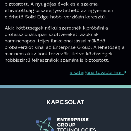
biztosított. A nyugdíjas évek és a szakmai
elhivatottság összeegyeztethető az ingyenesen
elérhető Solid Edge hobbi verzióján keresztül.
Akik kötöttségek nélkül szeretnék kipróbálni a
professzionális ipari szoftvereket, azoknak
harmincnapos, teljes funkcionalitással működő
próbaverziót kínál az Enterprise Group. A lehetőség a
már nem aktív korú tervezők, illetve közösségek
hobbiszintű felhasználók számára is biztosított.
a kategória további hírei
KAPCSOLAT