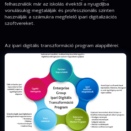
felhasználók már az iskolás évektől a nyugdíjba
vonulásukig megtalálják és professzionális szinten
használják a számukra megfelelő ipari digitalizációs
szoftvereket.
Az ipari digitális transzformáció program alappillérei: