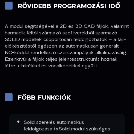
RÖVIDEBB PROGRAMOZÁSI IDŐ
A modul segítségével a 2D és 3D CAD fájlok, valamint
harmadik féltől származó szoftverekből származó
SOLID modellek csoportosan feldolgozhatók – a fájl-
előkészítéstől egészen az automatikusan generált
NC-kóddal rendelkező szerszámpályák alkalmazásáig.
Ezenkívül a fájlok teljes jelentésstruktúrát hoznak
létre, címkékkel és vonalkódokkal együtt.
FŐBB FUNKCIÓK
Solid szerelés automatikus
feldolgozása (xSolid modul szükséges