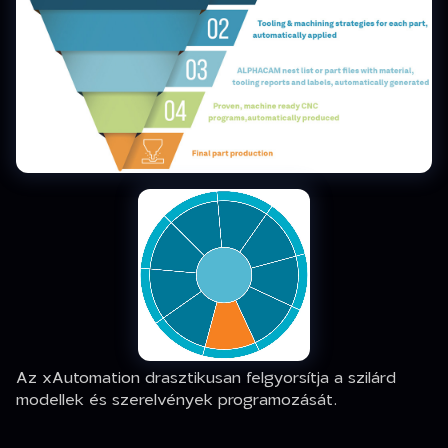
Az xAutomation drasztikusan felgyorsítja a szilárd
modellek és szerelvények programozását.