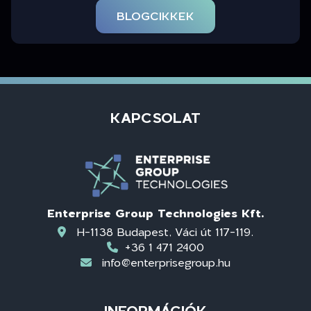
BLOGCIKKEK
KAPCSOLAT
Enterprise Group Technologies Kft.
H-1138 Budapest, Váci út 117-119.
+36 1 471 2400
info@enterprisegroup.hu
INFORMÁCIÓK