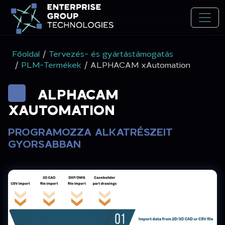
Főoldal
/
Tervezés- és gyártástámogatás
/
PLM-Termékek
/ ALPHACAM xAutomation
ALPHACAM
XAUTOMATION
PROGRAMOZZA ALKATRÉSZEIT
GYORSABBAN