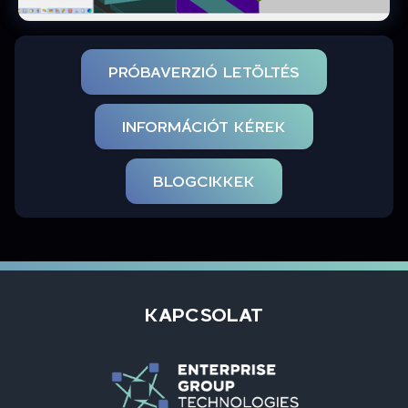
PRÓBAVERZIÓ LETÖLTÉS
INFORMÁCIÓT KÉREK
BLOGCIKKEK
KAPCSOLAT