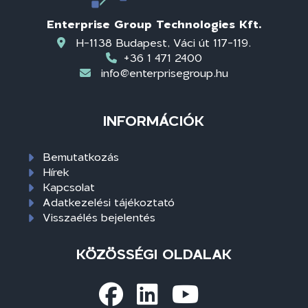
Enterprise Group Technologies Kft.
H-1138 Budapest, Váci út 117-119.
+36 1 471 2400
info@enterprisegroup.hu
INFORMÁCIÓK
Bemutatkozás
Hírek
Kapcsolat
Adatkezelési tájékoztató
Visszaélés bejelentés
KÖZÖSSÉGI OLDALAK