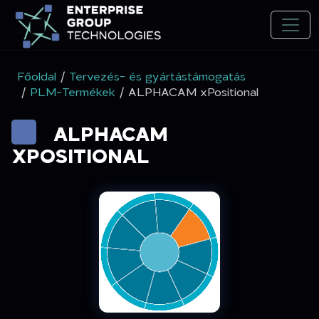
Főoldal
/
Tervezés- és gyártástámogatás
/
PLM-Termékek
/ ALPHACAM xPositional
ALPHACAM
XPOSITIONAL