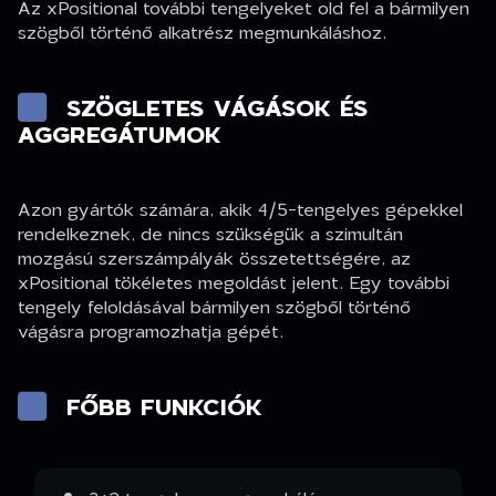
Az xPositional további tengelyeket old fel a bármilyen
szögből történő alkatrész megmunkáláshoz.
SZÖGLETES VÁGÁSOK ÉS
AGGREGÁTUMOK
Azon gyártók számára, akik 4/5-tengelyes gépekkel
rendelkeznek, de nincs szükségük a szimultán
mozgású szerszámpályák összetettségére, az
xPositional tökéletes megoldást jelent. Egy további
tengely feloldásával bármilyen szögből történő
vágásra programozhatja gépét.
FŐBB FUNKCIÓK