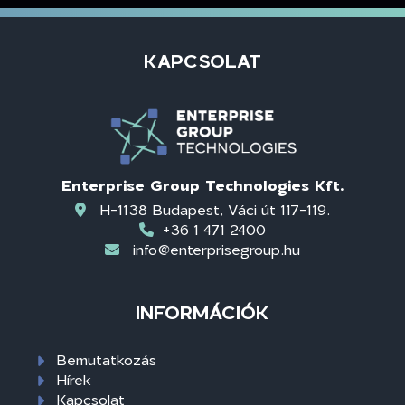
KAPCSOLAT
Enterprise Group Technologies Kft.
H-1138 Budapest, Váci út 117-119.
+36 1 471 2400
info@enterprisegroup.hu
INFORMÁCIÓK
Bemutatkozás
Hírek
Kapcsolat