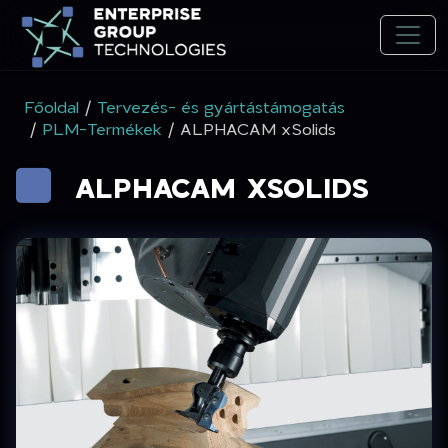
Főoldal
/
Tervezés- és gyártástámogatás
/
PLM-Termékek
/ ALPHACAM xSolids
ALPHACAM XSOLIDS