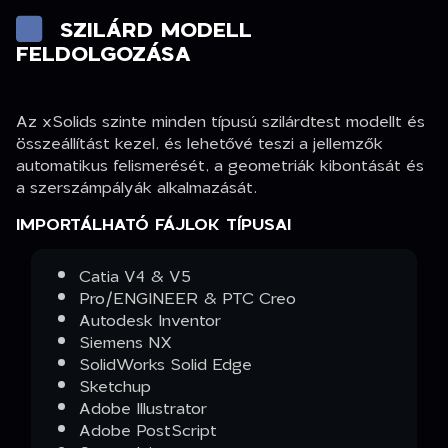
SZILÁRD MODELL
FELDOLGOZÁSA
Az xSolids szinte minden típusú szilárdtest modellt és
összeállítást kezel, és lehetővé teszi a jellemzők
automatikus felismerését, a geometriák kibontását és
a szerszámpályák alkalmazását.
IMPORTÁLHATÓ FÁJLOK TÍPUSAI
Catia V4 & V5
Pro/ENGINEER & PTC Creo
Autodesk Inventor
Siemens NX
SolidWorks Solid Edge
Sketchup
Adobe Illustrator
Adobe PostScript