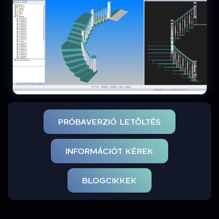
PRÓBAVERZIÓ LETÖLTÉS
INFORMÁCIÓT KÉREK
BLOGCIKKEK