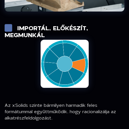
IMPORTÁL, ELŐKÉSZÍT,
MEGMUNKÁL
Az xSolids szinte bármilyen harmadik feles
formátummal együttműködik, hogy racionalizálja az
alkatrészfeldolgozást.