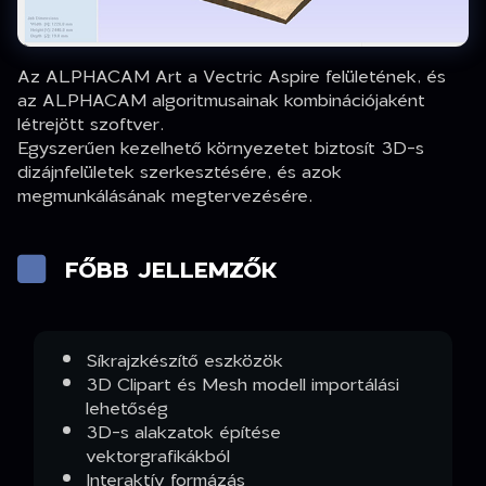
Az ALPHACAM Art a Vectric Aspire felületének, és
az ALPHACAM algoritmusainak kombinációjaként
létrejött szoftver.
Egyszerűen kezelhető környezetet biztosít 3D-s
dizájnfelületek szerkesztésére, és azok
megmunkálásának megtervezésére.
FŐBB JELLEMZŐK
Síkrajzkészítő eszközök
3D Clipart és Mesh modell importálási
lehetőség
3D-s alakzatok építése
vektorgrafikákból
Interaktív formázás