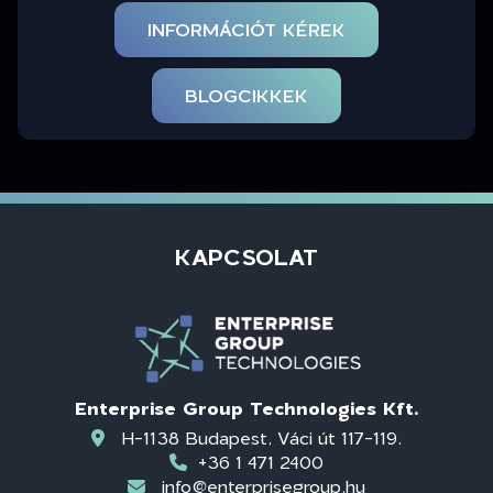
INFORMÁCIÓT KÉREK
BLOGCIKKEK
KAPCSOLAT
Enterprise Group Technologies Kft.
H-1138 Budapest, Váci út 117-119.
+36 1 471 2400
info@enterprisegroup.hu