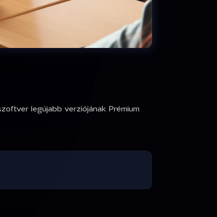
őszoftver legújabb verziójának Prémium