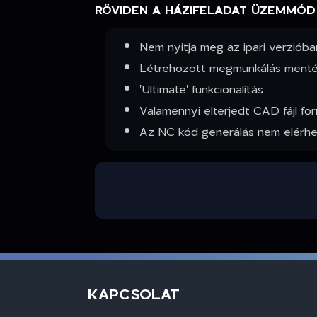
RÖVIDEN A HÁZIFELADAT ÜZEMMÓD
Nem nyitja meg az ipari verzióban
Létrehozott megmunkálás mentés
'Ultimate' funkcionalitás
Valamennyi elterjedt CAD fájl f
Az NC kód generálás nem elérh
KAPCSOLAT