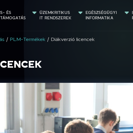
S- ÉS 
ÜZEMKRITIKUS 
EGÉSZSÉGÜGYI 
STÁMOGATÁS
IT RENDSZEREK
INFORMATIKA
ás
/
PLM-Termékek
/ Diákverzió licencek
ICENCEK