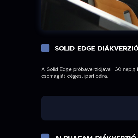
SOLID EDGE DIÁKVERZI
A Solid Edge próbaverziójával 30 napig i
csomagját céges, ipari célra.
ALPHACAM DIÁKVERZIÓ