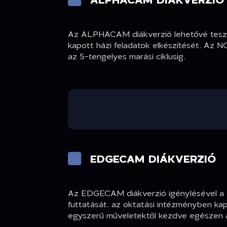
Az ALPHACAM diákverzió lehetővé teszi 
kapott házi feladatok elkészítését. Az 
az 5-tengelyes marási ciklusig.
EDGECAM DIÁKVERZIÓ
Az EDGECAM diákverzió igénylésével a 
futtatását, az oktatási intézményben kap
egyszerű műveletektől kezdve egészen az