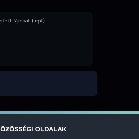
tett fájlokat (.epf)
KÖZÖSSÉGI OLDALAK