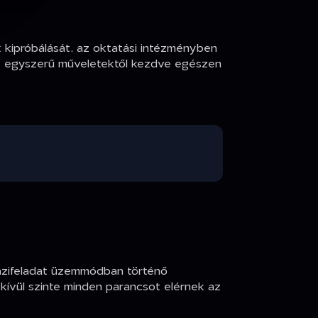
kipróbálását, az oktatási intézményben
 az egyszerű műveletektől kezdve egészen
ázifeladat üzemmódban történő
kívül szinte minden parancsot elérnek az