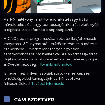
Az NX hatékony, end-to-end alkatrészgyártási
műveleteket és nagy pontosságú alkatrészeket nyújt
a digitális transzformáció segítségével.
A CNC gépek programozása, robotcellák/állomások
irányítása, 3D-nyomtatók működtetése és a méretek
ellenőrzése - mindez lehetséges egyetlen
szoftverrendszer használatával. Az alkatrészgyártás
digitális átalakításával növelhető a termelékenység és
a jövedelmezőség.
További információ
Ismerje meg, milyen szolgáltatásokkal és képzési
lehetőségekkel támogatjuk az NX szoftver
felhasználókat!
További információ
CAM SZOFTVER