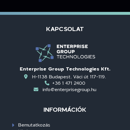
KAPCSOLAT
Enterprise Group Technologies Kft.
H-1138 Budapest, Váci út 117-119.
+36 1 471 2400
info@enterprisegroup.hu
INFORMÁCIÓK
Bemutatkozás