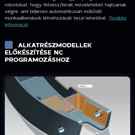
robotokat, hogy felvesz/lerak műveleteket hajtsanak
végre, ami teljesen automatikusan működő
munkaállomások létrehozását teszi lehetővé.
További
információ
ALKATRÉSZMODELLEK
ELŐKÉSZÍTÉSE NC
PROGRAMOZÁSHOZ