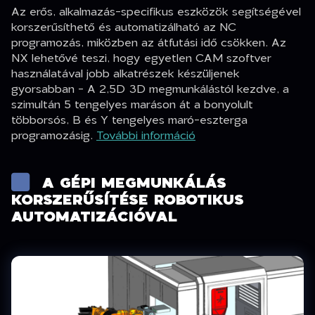
Az erős, alkalmazás-specifikus eszközök segítségével
korszerűsíthető és automatizálható az NC
programozás, miközben az átfutási idő csökken. Az
NX lehetővé teszi, hogy egyetlen CAM szoftver
használatával jobb alkatrészek készüljenek
gyorsabban - A 2,5D 3D megmunkálástól kezdve, a
szimultán 5 tengelyes maráson át a bonyolult
többorsós, B és Y tengelyes maró-eszterga
programozásig.
További információ
A GÉPI MEGMUNKÁLÁS
KORSZERŰSÍTÉSE ROBOTIKUS
AUTOMATIZÁCIÓVAL