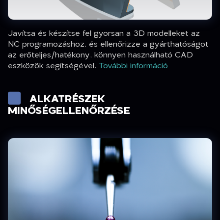
Javítsa és készítse fel gyorsan a 3D modelleket az
NC programozáshoz, és ellenőrizze a gyárthatóságot
az erőteljes/hatékony, könnyen használható CAD
eszközök segítségével.
További információ
ALKATRÉSZEK
MINŐSÉGELLENŐRZÉSE