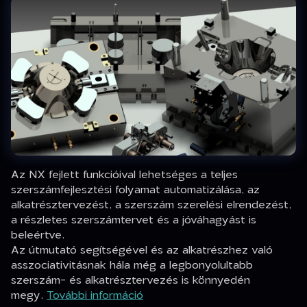
Az NX fejlett funkcióival lehetséges a teljes
szerszámfejlesztési folyamat automatizálása, az
alkatrésztervezést, a szerszám szerelési elrendezést,
a részletes szerszámtervet és a jóváhagyást is
beleértve.
Az útmutató segítségével és az alkatrészhez való
asszociativitásnak hála még a legbonyolultabb
szerszám- és alkatrésztervezés is könnyedén
megy.
További információ