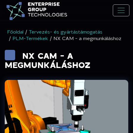
Főoldal
/
Tervezés- és gyártástámogatás
/
PLM-Termékek
/ NX CAM - a megmunkáláshoz
NX CAM - A
MEGMUNKÁLÁSHOZ