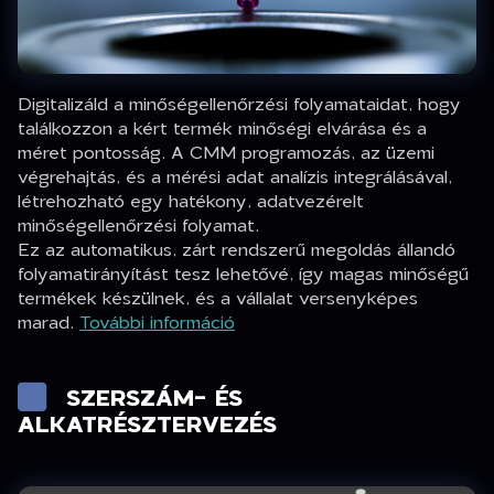
Digitalizáld a minőségellenőrzési folyamataidat, hogy
találkozzon a kért termék minőségi elvárása és a
méret pontosság. A CMM programozás, az üzemi
végrehajtás, és a mérési adat analízis integrálásával,
létrehozható egy hatékony, adatvezérelt
minőségellenőrzési folyamat.
Ez az automatikus, zárt rendszerű megoldás állandó
folyamatirányítást tesz lehetővé, így magas minőségű
termékek készülnek, és a vállalat versenyképes
marad.
További információ
SZERSZÁM- ÉS
ALKATRÉSZTERVEZÉS