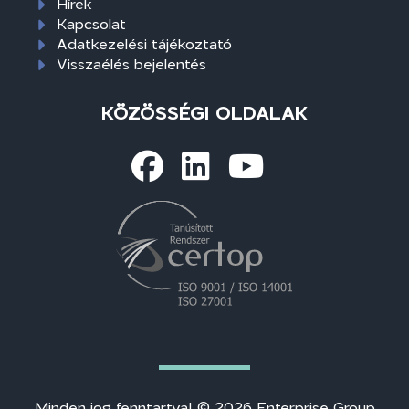
Hírek
Kapcsolat
Adatkezelési tájékoztató
Visszaélés bejelentés
KÖZÖSSÉGI OLDALAK
Minden jog fenntartva! © 2026 Enterprise Group