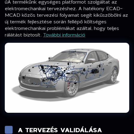
űA termékünk egységes platformot szolgáltat az
elektromechanikai tervezéshez. A hatékony ECAD-
MCAD közös tervezési folyamat segít kiküszöbölni az
új termék fejlesztése során fellépő költséges
elektromechanikai problémákat azáltal, hogy teljes
rálátást biztosít.
További információ
A TERVEZÉS VALIDÁLÁSA