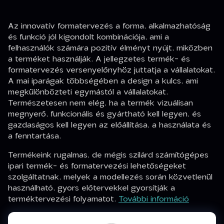
Az innovatív formatervezés a forma, alkalmazhatóság
és funkció jól kigondolt kombinációja, ami a
felhasználók számára pozitív élményt nyújt, miközben
a terméket használják. A jellegzetes termék- és
formatervezés versenyelőnyhöz juttatja a vállalatokat.
A mai iparágak többségében a design a kulcs, ami
megkülönbözteti egymástól a vállalatokat.
Természetesen nem elég, ha a termék vizuálisan
megnyerő, funkcionális és gyártható kell legyen, és
gazdaságos kell legyen az előállítása, a használata és
a fenntartása.
Termékeink rugalmas, de mégis szilárd számítógépes
ipari termék- és formatervezési lehetőségeket
szolgáltatnak, melyek a modellezés során közvetlenül
használható, gyors előtervekkel gyorsítják a
terméktervezési folyamatot.
További információ