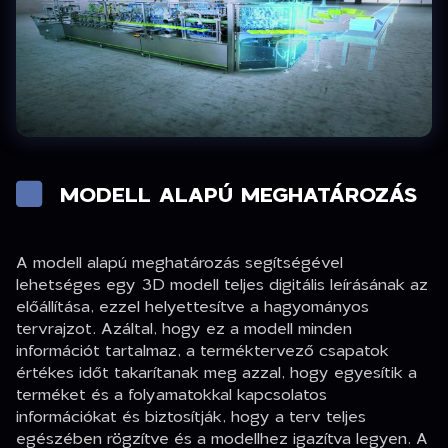
MODELL ALAPÚ MEGHATÁROZÁS
A modell alapú meghatározás segítségével
lehetséges egy 3D modell teljes digitális leírásának az
előállítása, ezzel helyettesítve a hagyományos
tervrajzot. Azáltal, hogy ez a modell minden
információt tartalmaz, a terméktervező csapatok
értékes időt takarítanak meg azzal, hogy egyesítik a
terméket és a folyamatokkal kapcsolatos
információkat és biztosítják, hogy a terv teljes
egészében rögzítve és a modellhez igazítva legyen. A