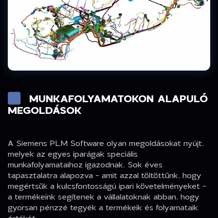
MUNKAFOLYAMATOKON ALAPULÓ
MEGOLDÁSOK
A Siemens PLM Software olyan megoldásokat nyújt,
melyek az egyes iparágak speciális
munkafolyamataihoz igazodnak. Sok éves
tapasztalatra alapozva - amit azzal töltöttünk, hogy
megértsük a kulcsfontosságú ipari követelményeket -
a termékeink segítenek a vállalatoknak abban, hogy
gyorsan pénzzé tegyék a termékeik és folyamataik
értékét.