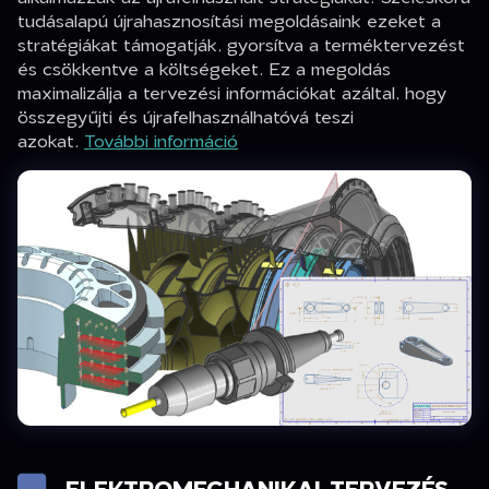
tudásalapú újrahasznosítási megoldásaink ezeket a
stratégiákat támogatják, gyorsítva a terméktervezést
és csökkentve a költségeket. Ez a megoldás
maximalizálja a tervezési információkat azáltal, hogy
összegyűjti és újrafelhasználhatóvá teszi
azokat.
További információ
ELEKTROMECHANIKAI TERVEZÉS