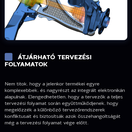
ÁTJÁRHATÓ TERVEZÉSI
FOLYAMATOK
Nem titok, hogy a jelenkor termékei egyre
komplexebbek, és nagyrészt az integrált elektronikán
alapulnak. Elengedhetetlen, hogy a tervezők a teljes
tervezési folyamat során együttműködjenek, hogy
megelőzzék a különböző tervezőrendszerek
konfliktusait és biztosítsák azok összehangoltságát
még a tervezési folyamat vége előtt.