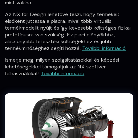
mint valaha.
Az NX for Design lehetővé teszi, hogy termékeit
elsőként juttassa a piacra, mivel több virtuális
termékmodellt nyújt és így kevesebb költséges fizikai
prototípusra van szükség. Ez piaci előnyökhöz,
alacsonyabb fejlesztési költségekhez és jobb
termékminőséghez segíti hozzá.
További információ
Ismerje meg, milyen szolgáltatásokkal és képzési
lehetőségekkel támogatjuk az NX szoftver
felhasználókat!
További információ