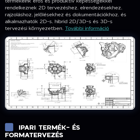
termékeink erős és produktív képességekkel
rendelkeznek 2D tervezéshez, elrendezésekhez,
rajzoláshoz, jelölésekhez és dokumentációkhoz, és
alkalmazhatók 2D-s, hibrid 2D/3D-s és 3D-s
tervezési környezetben.
További információ
IPARI TERMÉK- ÉS
FORMATERVEZÉS