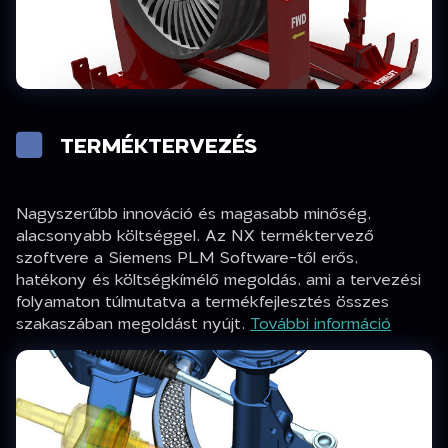
TERMÉKTERVEZÉS
Nagyszerűbb innováció és magasabb minőség,
alacsonyabb költséggel. Az NX terméktervező
szoftvere a Siemens PLM Software-től erős,
hatékony és költségkímélő megoldás, ami a tervezési
folyamaton túlmutatva a termékfejlesztés összes
szakaszában megoldást nyújt.
További információ