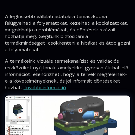
A legfrissebb vállalati adatokra támaszkodva
felügyelheti a folyamatokat, kezelheti a kockázatokat,
megoldhatja a problémákat, és döntések százait
hozhatja meg. Segítünk biztosítani a
termékminőséget, csökkenteni a hibákat és átdolgozni
a folyamatokat.
A termékeink vizuális termékanalízist és validációs
eszközöket nyújtanak, amelyekkel gyorsan állíthat elő
információt, ellenőrizheti, hogy a tervek megfelelnek-
e a követelményeknek, és jól informált döntéseket
hozhat.
További információ