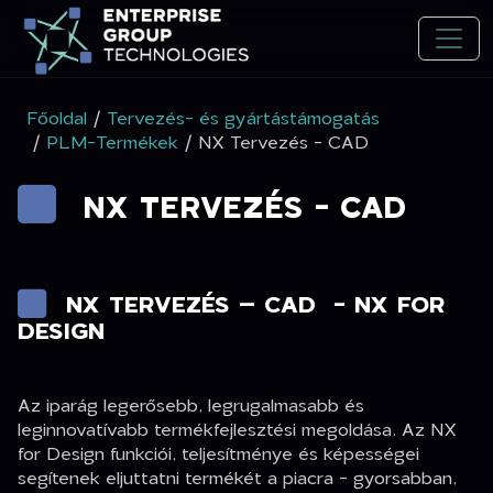
Főoldal
/
Tervezés- és gyártástámogatás
/
PLM-Termékek
/ NX Tervezés - CAD
NX TERVEZÉS - CAD
NX TERVEZÉS – CAD - NX FOR
DESIGN
Az iparág legerősebb, legrugalmasabb és
leginnovatívabb termékfejlesztési megoldása. Az NX
for Design funkciói, teljesítménye és képességei
segítenek eljuttatni termékét a piacra - gyorsabban,