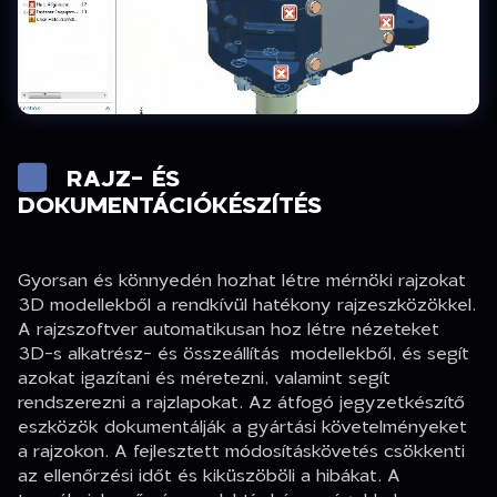
RAJZ- ÉS
DOKUMENTÁCIÓKÉSZÍTÉS
Gyorsan és könnyedén hozhat létre mérnöki rajzokat
3D modellekből a rendkívül hatékony rajzeszközökkel.
A rajzszoftver automatikusan hoz létre nézeteket
3D-s alkatrész- és összeállítás modellekből, és segít
azokat igazítani és méretezni, valamint segít
rendszerezni a rajzlapokat. Az átfogó jegyzetkészítő
eszközök dokumentálják a gyártási követelményeket
a rajzokon. A fejlesztett módosításkövetés csökkenti
az ellenőrzési időt és kiküszöböli a hibákat. A