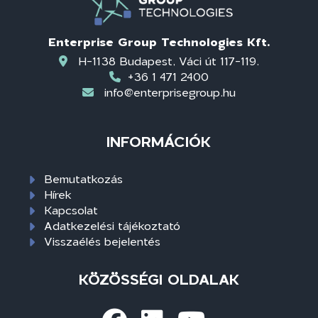
Enterprise Group Technologies Kft.
H-1138 Budapest, Váci út 117-119.
+36 1 471 2400
info@enterprisegroup.hu
INFORMÁCIÓK
Bemutatkozás
Hírek
Kapcsolat
Adatkezelési tájékoztató
Visszaélés bejelentés
KÖZÖSSÉGI OLDALAK