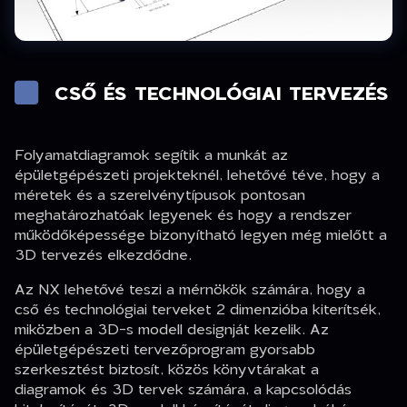
CSŐ ÉS TECHNOLÓGIAI TERVEZÉS
Folyamatdiagramok segítik a munkát az
épületgépészeti projekteknél, lehetővé téve, hogy a
méretek és a szerelvénytípusok pontosan
meghatározhatóak legyenek és hogy a rendszer
működőképessége bizonyítható legyen még mielőtt a
3D tervezés elkezdődne.
Az NX lehetővé teszi a mérnökök számára, hogy a
cső és technológiai terveket 2 dimenzióba kiterítsék,
miközben a 3D-s modell designját kezelik. Az
épületgépészeti tervezőprogram gyorsabb
szerkesztést biztosít, közös könyvtárakat a
diagramok és 3D tervek számára, a kapcsolódás