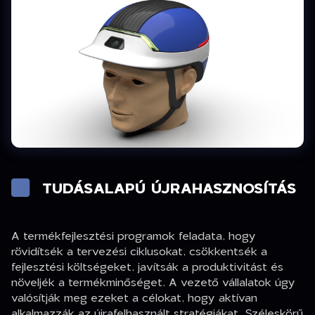
TUDÁSALAPÚ ÚJRAHASZNOSÍTÁS
A termékfejlesztési programok feladata, hogy
rövidítsék a tervezési ciklusokat, csökkentsék a
fejlesztési költségeket, javítsák a produktivitást és
növeljék a termékminőséget. A vezető vállalatok úgy
valósítják meg ezeket a célokat, hogy aktívan
alkalmazzák az újrafelhasznált stratégiákat. Széleskörű