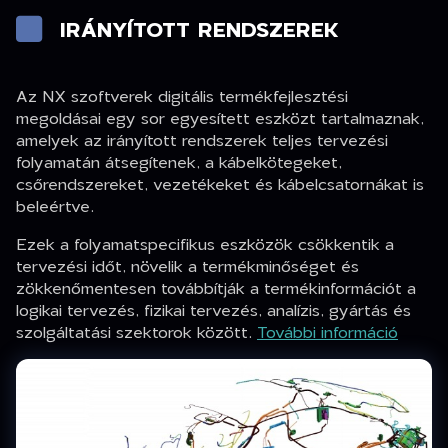
IRÁNYÍTOTT RENDSZEREK
Az NX szoftverek digitális termékfejlesztési
megoldásai egy sor egyesített eszközt tartalmaznak,
amelyek az irányított rendszerek teljes tervezési
folyamatán átsegítenek, a kábelkötegeket,
csőrendszereket, vezetékeket és kábelcsatornákat is
beleértve.
Ezek a folyamatspecifikus eszközök csökkentik a
tervezési időt, növelik a termékminőséget és
zökkenőmentesen továbbítják a termékinformációt a
logikai tervezés, fizikai tervezés, analízis, gyártás és
szolgáltatási szektorok között.
További információ