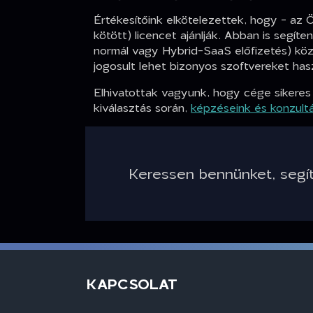
Értékesítőink elkötelezettek, hogy - az
kötött) licencet ajánlják. Abban is segít
normál vagy Hybrid-SaaS előfizetés) köz
jogosult lehet bizonyos szoftvereket hasz
Elhivatottak vagyunk, hogy cége sikeres
kiválasztás során,
képzéseink és konzultá
Keressen bennünket, segítü
KAPCSOLAT