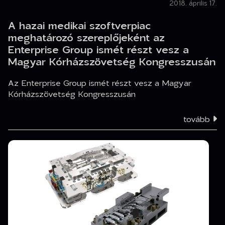
2018. április 17.
A hazai medikai szoftverpiac
meghatározó szereplőjeként az
Enterprise Group ismét részt vesz a
Magyar Kórházszövetség Kongresszusán
Az Enterprise Group ismét részt vesz a Magyar
Kórházszövetség Kongresszusán
tovább