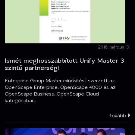
2018. március 10.
Ismét meghosszabbított Unify Master 3
szintű partnerség!
Enterprise Group Master minősítést szerzett az
OpenScape Enterprise, OpenScape 4000 és az
OpenScape Business, OpenScape Cloud
kategóriában.
tovább