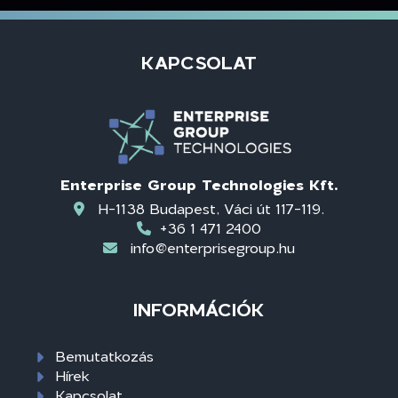
KAPCSOLAT
Enterprise Group Technologies Kft.
H-1138 Budapest, Váci út 117-119.
+36 1 471 2400
info@enterprisegroup.hu
INFORMÁCIÓK
Bemutatkozás
Hírek
Kapcsolat