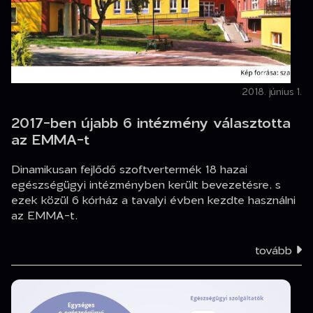
2018. június 1.
2017-ben újabb 6 intézmény választotta
az EMMA-t
Dinamikusan fejlődő szoftvertermék 18 hazai
egészségügyi intézményben került bevezetésre, s
ezek közül 6 kórház a tavalyi évben kezdte használni
az EMMA-t.
tovább