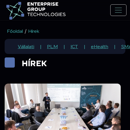
Főoldal
/
Hírek
Vállalati
PLM
ICT
eHealth
SM
HÍREK