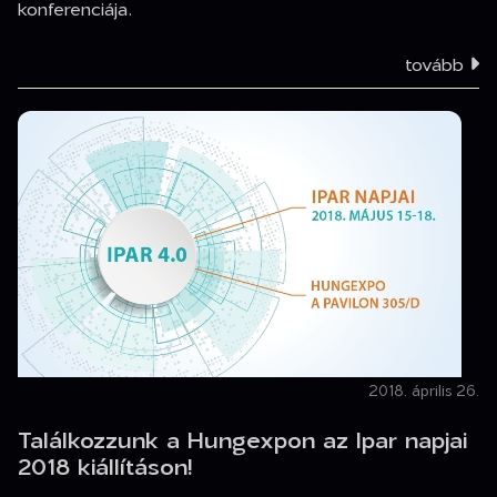
konferenciája.
tovább
2018. április 26.
Találkozzunk a Hungexpon az Ipar napjai
2018 kiállításon!