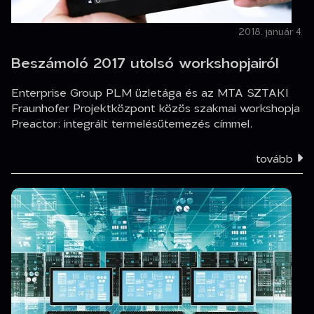
2018. január 4.
Beszámoló 2017 utolsó workshopjairól
Enterprise Group PLM üzletága és az MTA SZTAKI
Fraunhofer Projektközpont közös szakmai workshopja
Preactor: integrált termelésütemezés címmel.
tovább