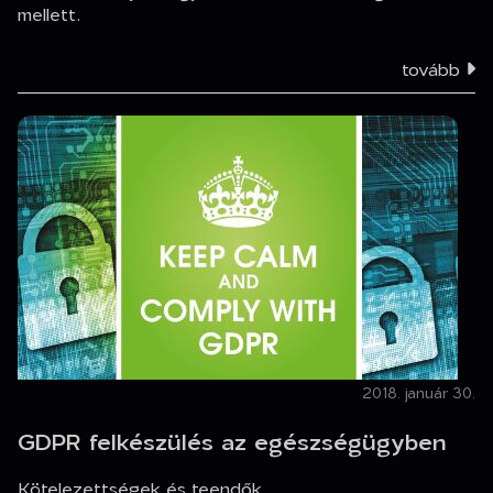
mellett.
tovább
2018. január 30.
GDPR felkészülés az egészségügyben
Kötelezettségek és teendők