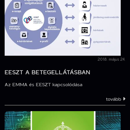
2018. május 24.
EESZT A BETEGELLÁTÁSBAN
Az EMMA és EESZT kapcsolódása
tovább