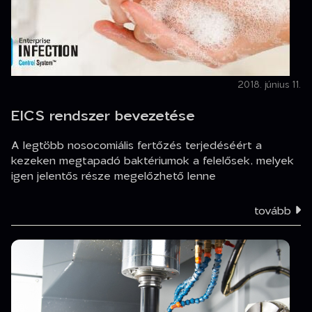
2018. június 11.
EICS rendszer bevezetése
A legtöbb nosocomiális fertőzés terjedéséért a
kezeken megtapadó baktériumok a felelősek, melyek
igen jelentős része megelőzhető lenne
tovább