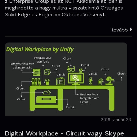
z Enterprise Group és az NCT Akadémia az idén is
meghirdette a nagy múltra visszatekintő Országos
Solid Edge és Edgecam Oktatási Versenyt.
tovább
2018. január 23.
Digital Workplace - Circuit vagy Skype