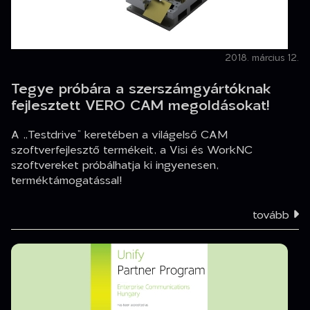
2018. március 12.
Tegye próbára a szerszámgyártóknak
fejlesztett VERO CAM megoldásokat!
A „Testdrive” keretében a világelső CAM
szoftverfejlesztő termékeit, a Visi és WorkNC
szoftvereket próbálhatja ki ingyenesen,
terméktámogatással!
tovább