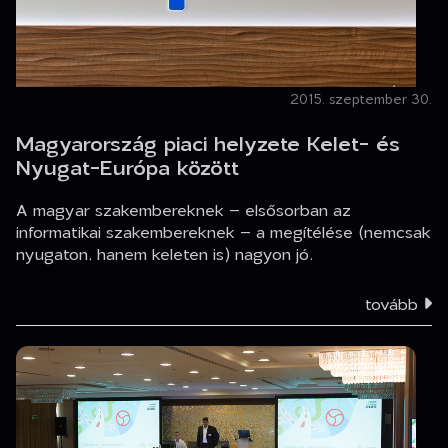
2015. szeptember 30.
Magyarország piaci helyzete Kelet- és
Nyugat-Európa között
A magyar szakembereknek – elsősorban az
informatikai szakembereknek – a megítélése (nemcsak
nyugaton, hanem keleten is) nagyon jó.
tovább