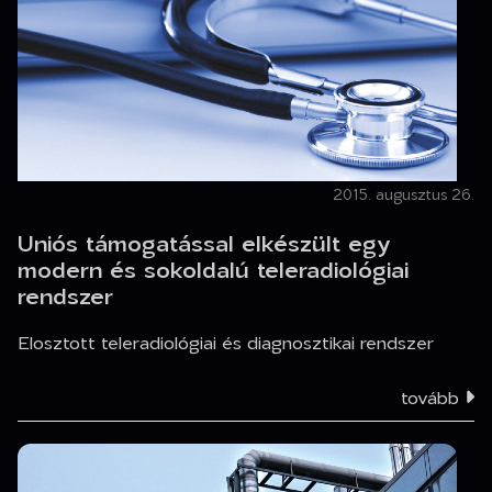
2015. augusztus 26.
Uniós támogatással elkészült egy
modern és sokoldalú teleradiológiai
rendszer
Elosztott teleradiológiai és diagnosztikai rendszer
tovább