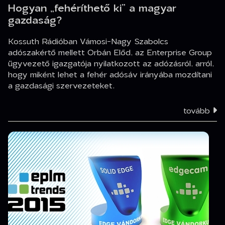
Hogyan „fehéríthető ki” a magyar
gazdaság?
Kossuth Rádióban Vámosi-Nagy Szabolcs
adószakértő mellett Orbán Előd, az Enterprise Group
ügyvezető igazgatója nyilatkozott az adózásról, arról,
hogy miként lehet a fehér adósáv irányába mozdítani
a gazdasági szervezeteket.
tovább