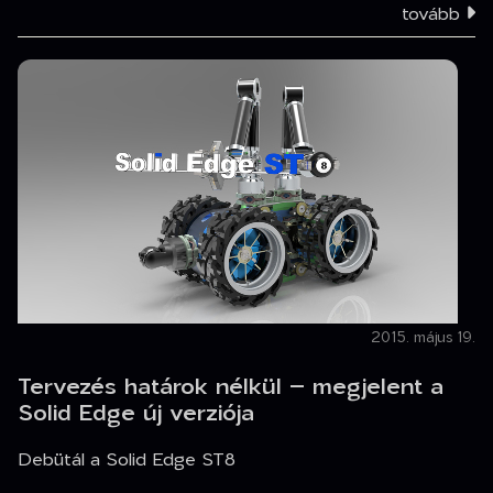
tovább
2015. május 19.
Tervezés határok nélkül – megjelent a
Solid Edge új verziója
Debütál a Solid Edge ST8