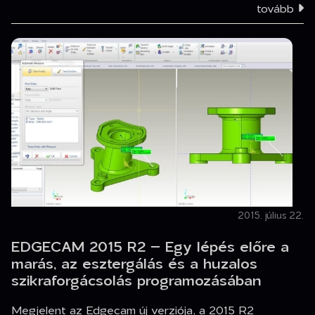
tovább
2015. július 22.
EDGECAM 2015 R2 – Egy lépés előre a
marás, az esztergálás és a huzalos
szikraforgácsolás programozásában
Megjelent az Edgecam új verziója, a 2015 R2