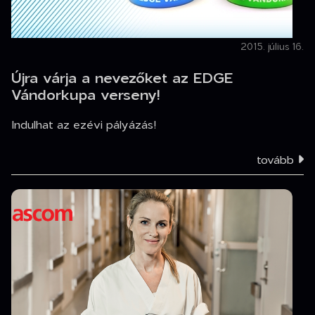
2015. július 16.
Újra várja a nevezőket az EDGE
Vándorkupa verseny!
Indulhat az ezévi pályázás!
tovább