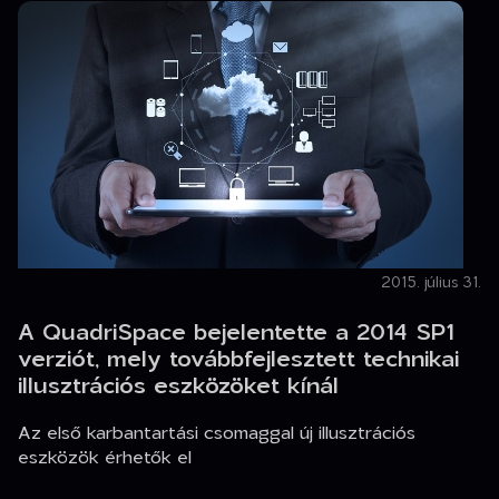
2015. július 31.
A QuadriSpace bejelentette a 2014 SP1
verziót, mely továbbfejlesztett technikai
illusztrációs eszközöket kínál
Az első karbantartási csomaggal új illusztrációs
eszközök érhetők el