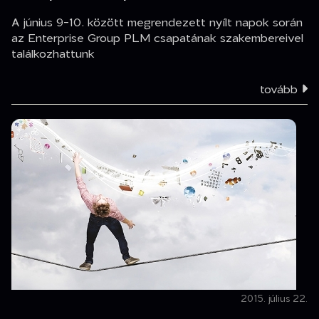
A június 9-10. között megrendezett nyílt napok során
az Enterprise Group PLM csapatának szakembereivel
találkozhattunk
tovább
2015. július 22.