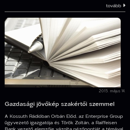
tovább
2015. május 14.
Gazdasági jövőkép szakértői szemmel
A Kossuth Rádióban Orbán Előd, az Enterprise Group
ügyvezető igazgatója és Török Zoltán, a Raiffeisen
Bank vezető elemzője vázolta nézőpontját a témával