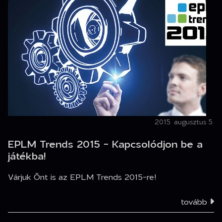
2015. augusztus 5.
EPLM Trends 2015 - Kapcsolódjon be a
játékba!
Várjuk Önt is az EPLM Trends 2015-re!
tovább