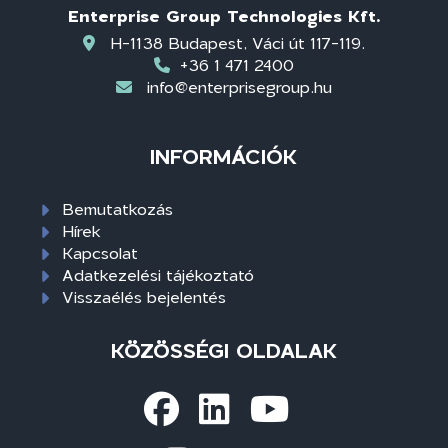
Enterprise Group Technologies Kft.
H-1138 Budapest, Váci út 117-119.
+36 1 471 2400
info@enterprisegroup.hu
INFORMÁCIÓK
Bemutatkozás
Hírek
Kapcsolat
Adatkezelési tájékoztató
Visszaélés bejelentés
KÖZÖSSÉGI OLDALAK