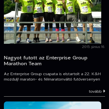
2015. június 16.
Nagyot futott az Enterprise Group
Marathon Team
Az Enterprise Group csapata is elstartolt a 22. K&H
mozdulj! maraton- és félmaratonváltó futóversenyen
tovább