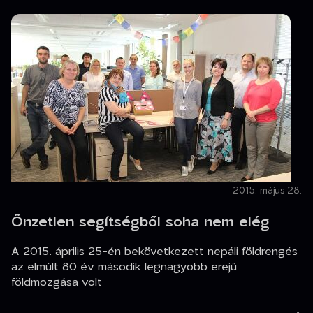
2015. május 28.
Önzetlen segítségből soha nem elég
A 2015. április 25-én bekövetkezett nepáli földrengés
az elmúlt 80 év második legnagyobb erejű
földmozgása volt