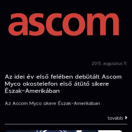
2015. augusztus 11.
Az idei év első felében debütált Ascom
Myco okostelefon első átütő sikere
Észak-Amerikában
Az Ascom Myco sikere Észak-Amerikában
tovább